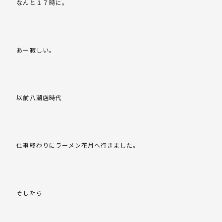
なんと１７時に。
あー寂しい。
以前八潮店時代
仕事終わりにラーメン花月へ行きました。
そしたら