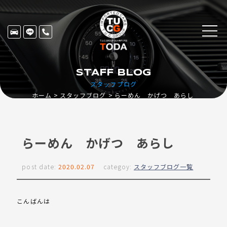
STAFF BLOG
スタッフブログ
ホーム
スタッフブログ
らーめん かげつ あらし
らーめん かげつ あらし
post date:
2020.02.07
categoy:
スタッフブログ一覧
こんばんは