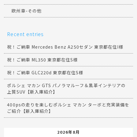
欧州車-その他
Recent entries
祝！ご納車 Mercedes Benz A250セダン 東京都在住I様
祝！ご納車 ML350 東京都在住S様
祝！ご納車 GLC220d 東京都在住S様
ポルシェ マカン GTS パノラマルーフ＆黒革インテリアの
上質SUV【新入庫紹介】
400psの走りを楽しむポルシェ マカン ターボと充実装備を
ご紹介【新入庫紹介】
2026年8月