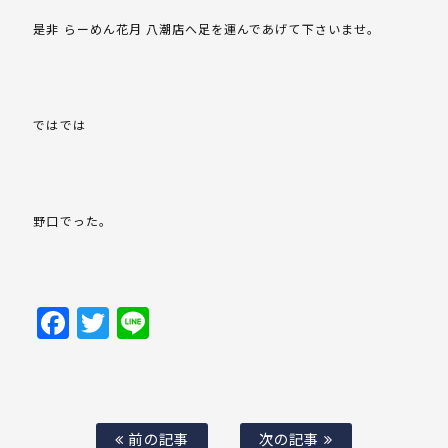
是非 らーめん花月 八潮店へ足を運んであげて下さいませ。
ではでは
野口でった。
Facebook
Twitter
Line
前の記事
次の記事