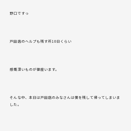
野口ですっ
戸田店のヘルプも残す所10日くらい
感慨深いものが御座います。
そんな中、本日は戸田店のみなさんは僕を残して帰ってしまいま
した。