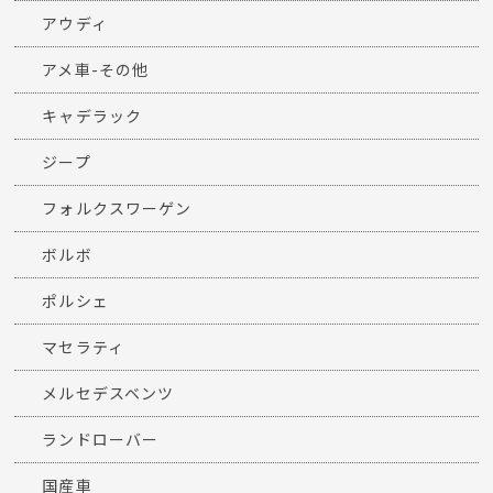
アウディ
アメ車-その他
キャデラック
ジープ
フォルクスワーゲン
ボルボ
ポルシェ
マセラティ
メルセデスベンツ
ランドローバー
国産車