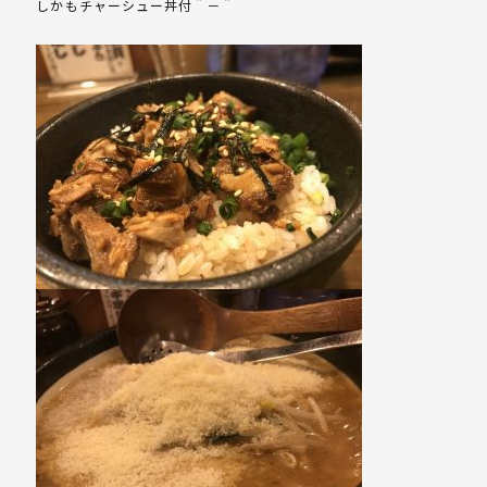
しかもチャーシュー丼付＾－＾