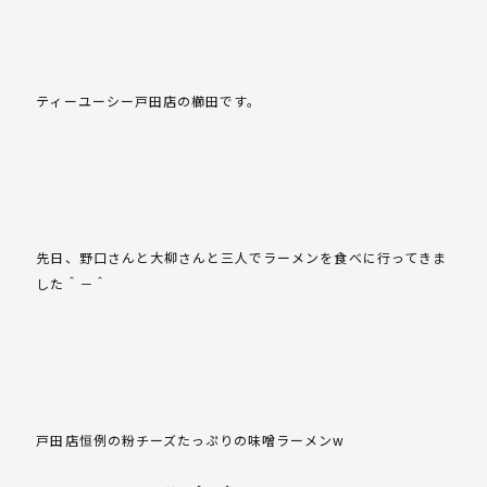
ティーユーシー戸田店の櫛田です。
先日、野口さんと大柳さんと三人でラーメンを食べに行ってきま
した＾－＾
戸田店恒例の粉チーズたっぷりの味噌ラーメンw