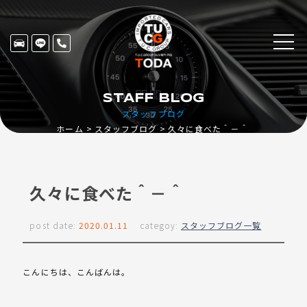
STAFF BLOG
スタッフブログ
ホーム
スタッフブログ
久々に食べた＾－＾
久々に食べた＾－＾
post date:
2020.01.11
categoy:
スタッフブログ一覧
こんにちは、こんばんは。