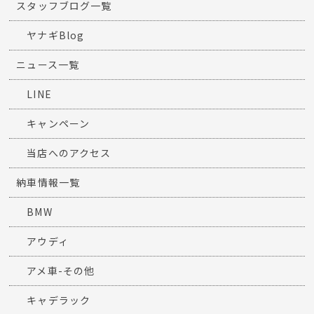
スタッフブログ一覧
ヤナギBlog
ニュース一覧
LINE
キャンペーン
当店へのアクセス
納車情報一覧
BMW
アウディ
アメ車-その他
キャデラック