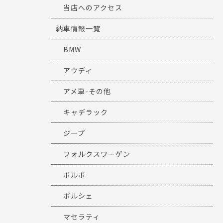
当店へのアクセス
納車情報一覧
BMW
アウディ
アメ車-その他
キャデラック
ジープ
フォルクスワーゲン
ボルボ
ポルシェ
マセラティ