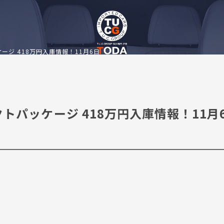
トパッケージ 418万円入庫情報！11月6日
d セレクトパッケージ 418万円入庫情報！11月