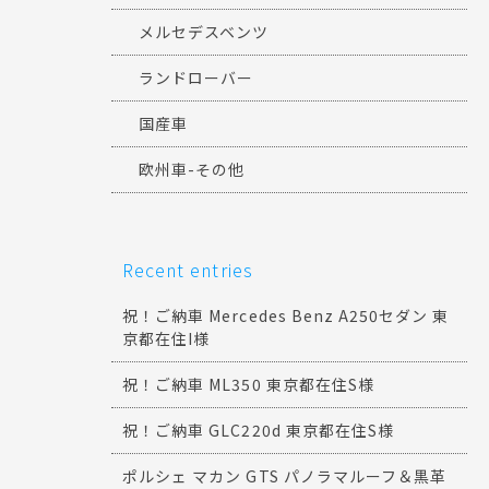
メルセデスベンツ
ランドローバー
国産車
欧州車-その他
Recent entries
祝！ご納車 Mercedes Benz A250セダン 東
京都在住I様
祝！ご納車 ML350 東京都在住S様
祝！ご納車 GLC220d 東京都在住S様
ポルシェ マカン GTS パノラマルーフ＆黒革