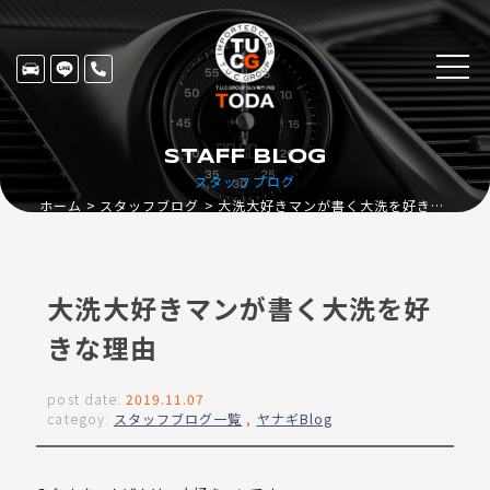
STAFF BLOG
スタッフブログ
ホーム
スタッフブログ
大洗大好きマンが書く大洗を好きな理由
大洗大好きマンが書く大洗を好
きな理由
post date:
2019.11.07
categoy:
スタッフブログ一覧
,
ヤナギBlog