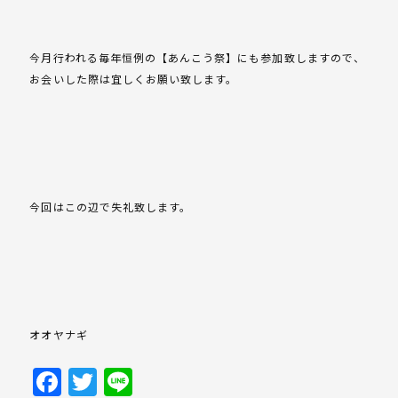
今月行われる毎年恒例の【あんこう祭】にも参加致しますので、
お会いした際は宜しくお願い致します。
今回はこの辺で失礼致します。
オオヤナギ
Facebook
Twitter
Line