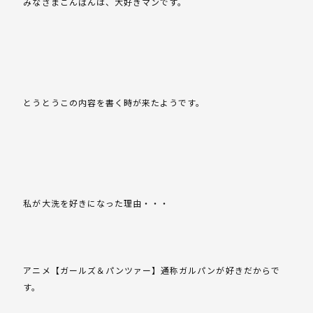
みなさまこんばんは、大好きマンです。
とうとうこの内容を書く時が来たようです。
私が大洗を好きになった理由・・・
アニメ【ガールズ＆パンツァー】通称ガルパンが好きだからで
す。