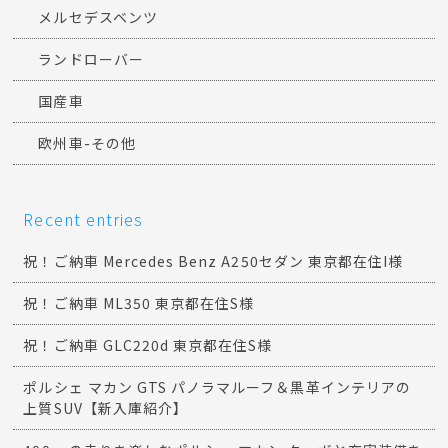
メルセデスベンツ
ランドローバー
国産車
欧州車-その他
Recent entries
祝！ご納車 Mercedes Benz A250セダン 東京都在住I様
祝！ご納車 ML350 東京都在住S様
祝！ご納車 GLC220d 東京都在住S様
ポルシェ マカン GTS パノラマルーフ＆黒革インテリアの
上質SUV【新入庫紹介】