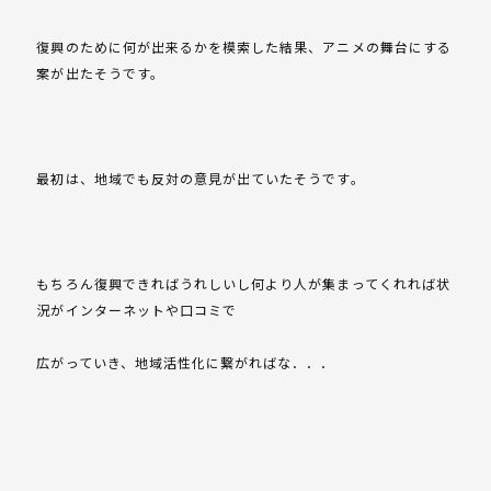
復興のために何が出来るかを模索した結果、アニメの舞台にする
案が出たそうです。
最初は、地域でも反対の意見が出ていたそうです。
もちろん復興できればうれしいし何より人が集まってくれれば状
況がインターネットや口コミで
広がっていき、地域活性化に繋がればな．．．