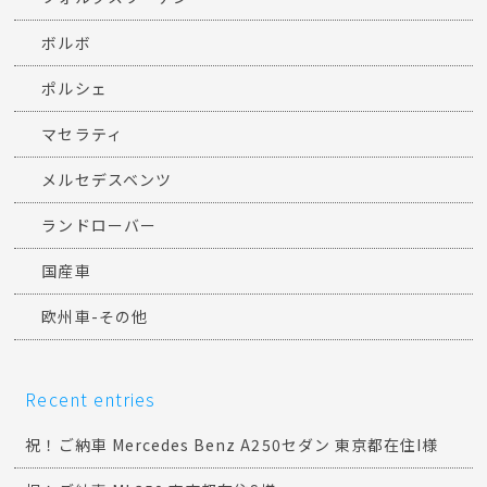
ボルボ
ポルシェ
マセラティ
メルセデスベンツ
ランドローバー
国産車
欧州車-その他
Recent entries
祝！ご納車 Mercedes Benz A250セダン 東京都在住I様