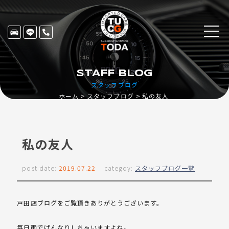
STAFF BLOG
スタッフブログ
ホーム
スタッフブログ
私の友人
私の友人
post date:
2019.07.22
categoy:
スタッフブログ一覧
戸田店ブログをご覧頂きありがとうございます。
毎日雨でげんなりしちゃいますよね。