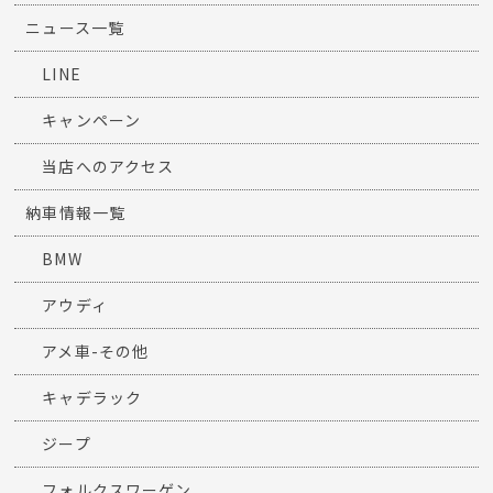
ニュース一覧
LINE
キャンペーン
当店へのアクセス
納車情報一覧
BMW
アウディ
アメ車-その他
キャデラック
ジープ
フォルクスワーゲン