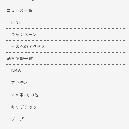
ニュース一覧
LINE
キャンペーン
当店へのアクセス
納車情報一覧
BMW
アウディ
アメ車-その他
キャデラック
ジープ