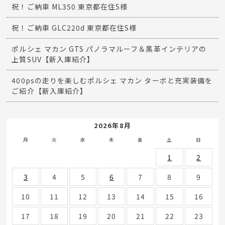
祝！ご納車 ML350 東京都在住S様
祝！ご納車 GLC220d 東京都在住S様
ポルシェ マカン GTS パノラマルーフ＆黒革インテリアの
上質SUV【新入庫紹介】
400psの走りを楽しむポルシェ マカン ターボと充実装備を
ご紹介【新入庫紹介】
2026年8月
月
火
水
木
金
土
日
1
2
3
4
5
6
7
8
9
10
11
12
13
14
15
16
17
18
19
20
21
22
23