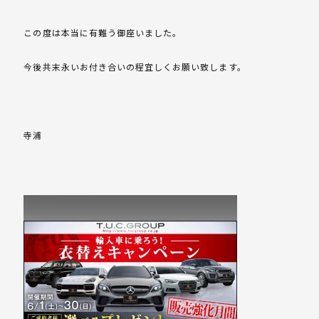
この度は本当に有難う御座いました。
今後共末永いお付き合いの程宜しくお願い致します。
寺浦