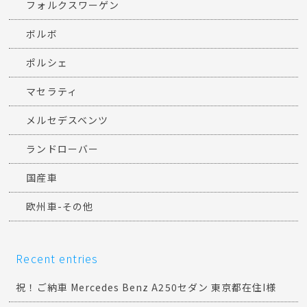
フォルクスワーゲン
ボルボ
ポルシェ
マセラティ
メルセデスベンツ
ランドローバー
国産車
欧州車-その他
Recent entries
祝！ご納車 Mercedes Benz A250セダン 東京都在住I様