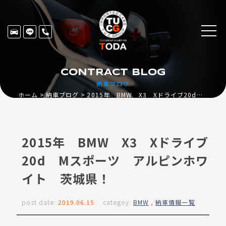
CONTRACT BLOG
納車ブログ
ホーム
納車ブログ
2015年 BMW X3 Xドライブ20d Mスポーツ アルピンホワイト 茨城県！
2015年 BMW X3 Xドライブ
20d Mスポーツ アルピンホワ
イト 茨城県！
post date:
2019.06.15
categoy:
BMW
,
納車情報一覧