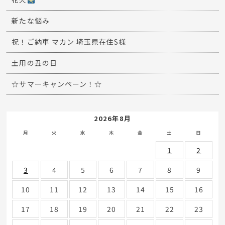
新たな悩み
祝！ご納車 マカン 埼玉県在住S様
土用の丑の日
☆サマーキャンペーン！☆
2026年8月
月
火
水
木
金
土
日
1
2
3
4
5
6
7
8
9
10
11
12
13
14
15
16
17
18
19
20
21
22
23