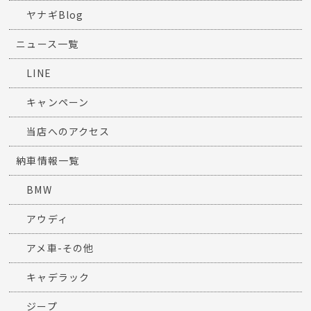
ヤナギBlog
ニュース一覧
LINE
キャンペーン
当店へのアクセス
納車情報一覧
BMW
アウディ
アメ車-その他
キャデラック
ジープ