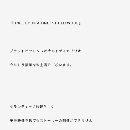
『ONCE UPON A TIME in HOLLYWOOD』
ブラットピット＆レオナルドディカプリオ
ウルトラ豪華なW主演でございます。
タランティーノ監督らしく
予告映像を観てもストーリーの想像ができません。