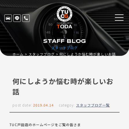
STAFF BLOG
スタッフブログ
ホーム
スタッフブログ
何にしようか悩む時が楽しいお話
何にしようか悩む時が楽しいお
話
post date:
2019.04.14
categoy:
スタッフブログ一覧
TUC戸田店のホームページをご覧の皆さま