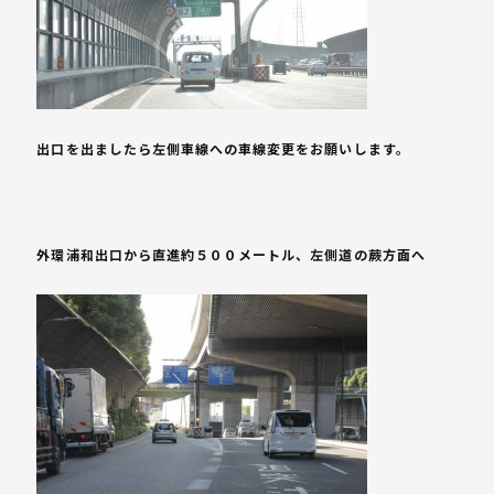
出口を出ましたら左側車線への車線変更をお願いします。
外環浦和出口から直進約５００メートル、左側道の蕨方面へ