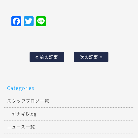
Facebook
Twitter
Line
前の記事
次の記事
Categories
スタッフブログ一覧
ヤナギBlog
ニュース一覧