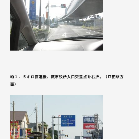
約１．５キロ直進後、蕨市役所入口交差点を右折。（戸田駅方
面）