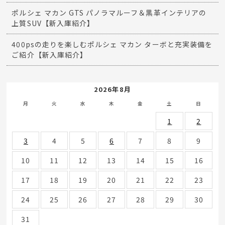
ポルシェ マカン GTS パノラマルーフ＆黒革インテリアの
上質SUV【新入庫紹介】
400psの走りを楽しむポルシェ マカン ターボと充実装備を
ご紹介【新入庫紹介】
2026年8月
月
火
水
木
金
土
日
1
2
3
4
5
6
7
8
9
10
11
12
13
14
15
16
17
18
19
20
21
22
23
24
25
26
27
28
29
30
31