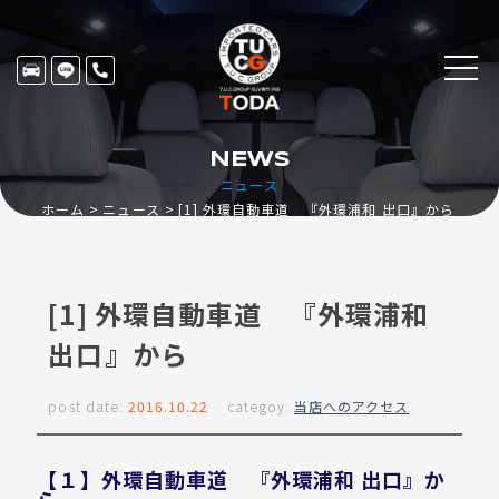
NEWS
ニュース
ホーム
ニュース
[1] 外環自動車道 『外環浦和 出口』から
[1] 外環自動車道 『外環浦和
出口』から
post date:
2016.10.22
categoy:
当店へのアクセス
【１】外環自動車道 『外環浦和 出口』か