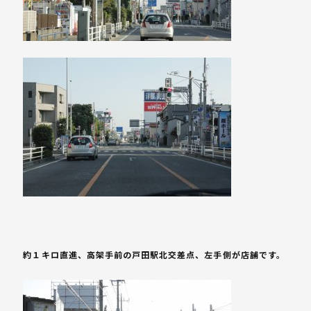
約１キロ直進、高架手前の戸田駅北交差点、左手側が店舗です。