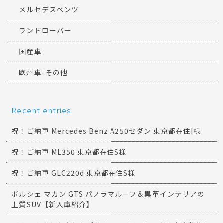
メルセデスベンツ
ランドローバー
国産車
欧州車-その他
Recent entries
祝！ご納車 Mercedes Benz A250セダン 東京都在住I様
祝！ご納車 ML350 東京都在住S様
祝！ご納車 GLC220d 東京都在住S様
ポルシェ マカン GTS パノラマルーフ＆黒革インテリアの
上質SUV【新入庫紹介】