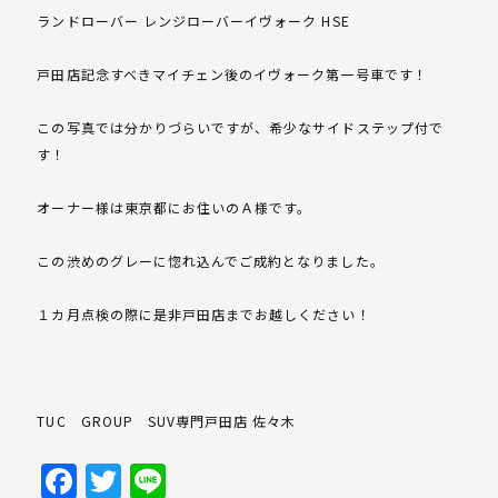
ランドローバー レンジローバーイヴォーク HSE
戸田店記念すべきマイチェン後のイヴォーク第一号車です！
この写真では分かりづらいですが、希少なサイドステップ付で
す！
オーナー様は東京都にお住いのＡ様です。
この渋めのグレーに惚れ込んでご成約となりました。
１カ月点検の際に是非戸田店までお越しください！
TUC GROUP SUV専門戸田店 佐々木
Facebook
Twitter
Line