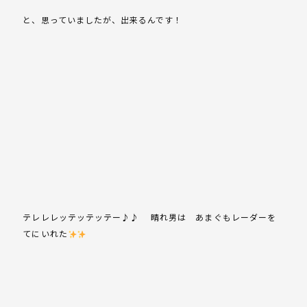
と、思っていましたが、出来るんです！
テレレレッテッテッテー♪♪ 晴れ男は あまぐもレーダーを
てにいれた