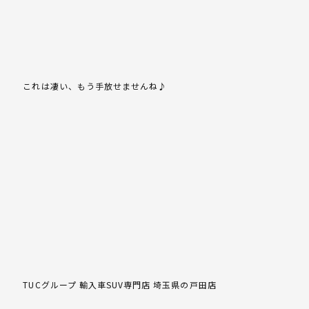
これは凄い、もう手放せませんね♪
TUCグループ 輸入車SUV専門店 埼玉県の戸田店