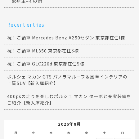
欧州車-その他
Recent entries
祝！ご納車 Mercedes Benz A250セダン 東京都在住I様
祝！ご納車 ML350 東京都在住S様
祝！ご納車 GLC220d 東京都在住S様
ポルシェ マカン GTS パノラマルーフ＆黒革インテリアの
上質SUV【新入庫紹介】
400psの走りを楽しむポルシェ マカン ターボと充実装備を
ご紹介【新入庫紹介】
2026年8月
月
火
水
木
金
土
日