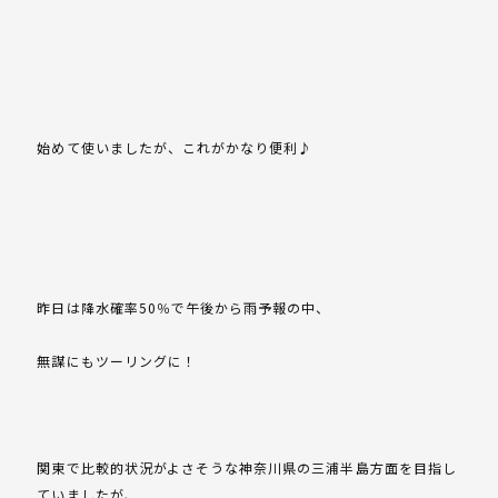
始めて使いましたが、これがかなり便利♪
昨日は降水確率50％で午後から雨予報の中、
無謀にもツーリングに！
関東で比較的状況がよさそうな神奈川県の三浦半島方面を目指し
ていましたが、