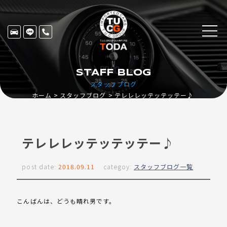
STAFF BLOG
スタッフブログ
ホーム
スタッフブログ
テレレレッテッテッテー♪
テレレレッテッテッテー♪
post date:
2018.09.11
categoy:
スタッフブログ一覧
こんばんは、どうも晴れ男です。