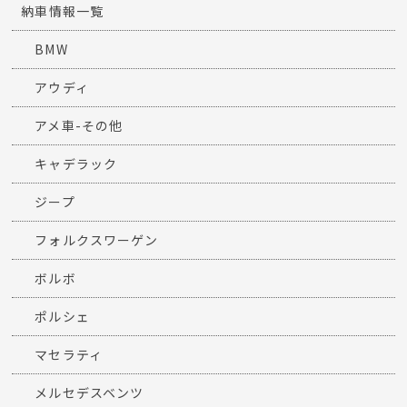
納車情報一覧
BMW
アウディ
アメ車-その他
キャデラック
ジープ
フォルクスワーゲン
ボルボ
ポルシェ
マセラティ
メルセデスベンツ