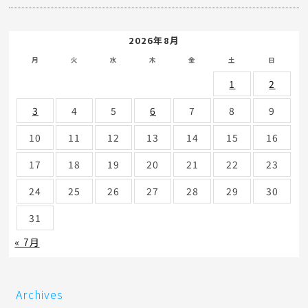
2026年8月
月
火
水
木
金
土
日
1
2
3
4
5
6
7
8
9
10
11
12
13
14
15
16
17
18
19
20
21
22
23
24
25
26
27
28
29
30
31
« 7月
Archives