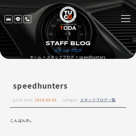
STAFF BLOG
スタッフブログ
ホーム
スタッフブログ
speedhunters
speedhunters
post date:
2018.09.05
categoy:
スタッフブログ一覧
こんばんわ。