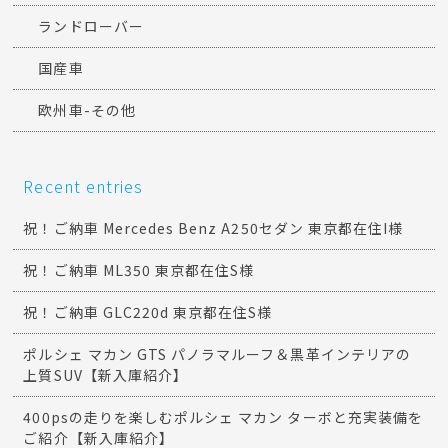
ランドローバー
国産車
欧州車-その他
Recent entries
祝！ご納車 Mercedes Benz A250セダン 東京都在住I様
祝！ご納車 ML350 東京都在住S様
祝！ご納車 GLC220d 東京都在住S様
ポルシェ マカン GTS パノラマルーフ＆黒革インテリアの
上質SUV【新入庫紹介】
400psの走りを楽しむポルシェ マカン ターボと充実装備を
ご紹介【新入庫紹介】