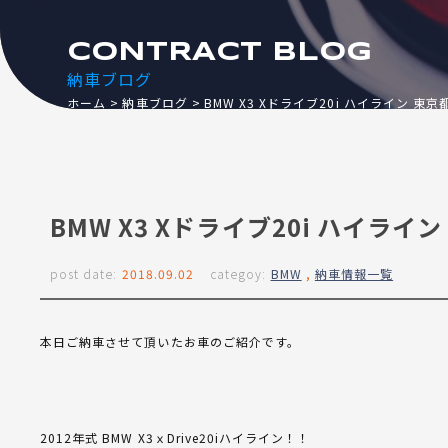
CONTRACT BLOG
納車ブログ
ホーム
納車ブログ
BMW X3 Xドライブ20i ハイライン 東京
BMW X3 Xドライブ20i ハイライン
post date:
2018.09.02
categoy:
BMW
,
納車情報一覧
本日ご納車させて頂いたお車のご紹介です。
2012年式 BMW X3ｘDrive20iハイライン！！