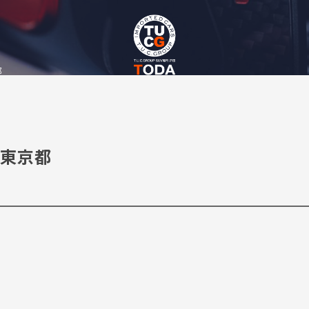
都
 東京都