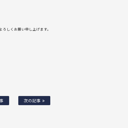
よろしくお願い申し上げます。
事
次の記事