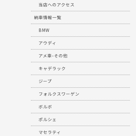
当店へのアクセス
納車情報一覧
BMW
アウディ
アメ車-その他
キャデラック
ジープ
フォルクスワーゲン
ボルボ
ポルシェ
マセラティ