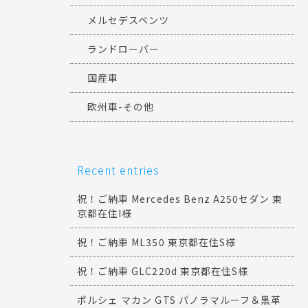
メルセデスベンツ
ランドローバー
国産車
欧州車-その他
Recent entries
祝！ご納車 Mercedes Benz A250セダン 東
京都在住I様
祝！ご納車 ML350 東京都在住S様
祝！ご納車 GLC220d 東京都在住S様
ポルシェ マカン GTS パノラマルーフ＆黒革