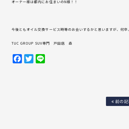
オーナー様は都内にお住まいのN様！！
今後ともオイル交換サービス時等のお会いするかと思いますが、何卒
TUC GROUP SUV専門 戸田店 森
Facebook
Twitter
Line
前の記