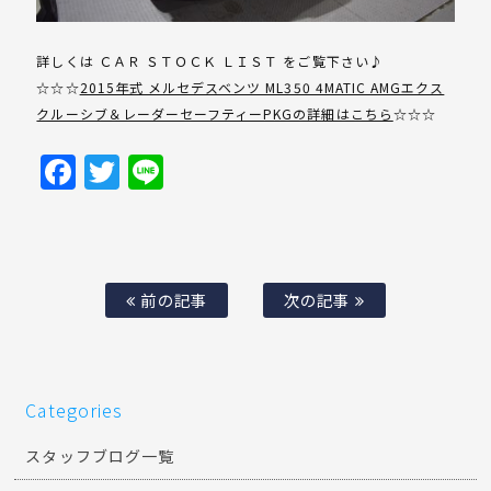
詳しくは ＣＡＲ ＳＴＯＣＫ ＬＩＳＴ をご覧下さい♪
☆☆☆
2015年式 メルセデスベンツ ML350 4MATIC AMGエクス
クルーシブ＆レーダーセーフティーPKGの詳細はこちら
☆☆☆
Facebook
Twitter
Line
前の記事
次の記事
Categories
スタッフブログ一覧