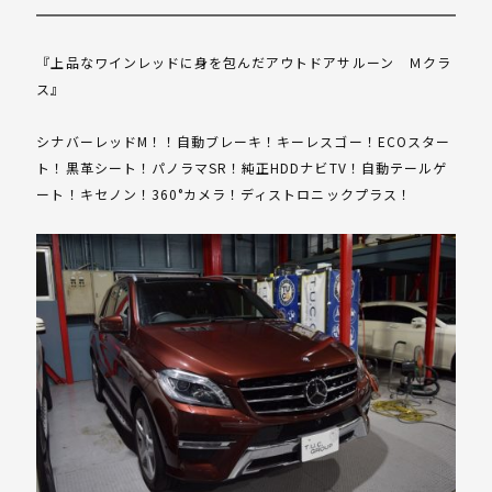
『上品なワインレッドに身を包んだアウトドアサルーン Ｍクラ
ス』
シナバーレッドM！！自動ブレーキ！キーレスゴー！ECOスター
ト！黒革シート！パノラマSR！純正HDDナビTV！自動テールゲ
ート！キセノン！360°カメラ！ディストロニックプラス！