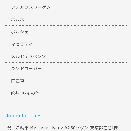
フォルクスワーゲン
ボルボ
ポルシェ
マセラティ
メルセデスベンツ
ランドローバー
国産車
欧州車-その他
Recent entries
祝！ご納車 Mercedes Benz A250セダン 東京都在住I様