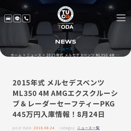
NEWS
ニュース
ホーム
ニュース
2015年式 メルセデスベンツ ML350 4M AMGエクスクルーシブ＆レーダーセーフティーPKG 445万円入庫情報！8月24日
2015年式 メルセデスベンツ
ML350 4M AMGエクスクルーシ
ブ＆レーダーセーフティーPKG
445万円入庫情報！8月24日
post date:
2018.08.24
categoy:
ニュース一覧