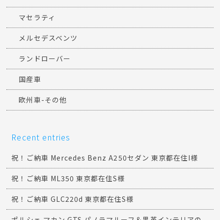
マセラティ
メルセデスベンツ
ランドローバー
国産車
欧州車-その他
Recent entries
祝！ご納車 Mercedes Benz A250セダン 東京都在住I様
祝！ご納車 ML350 東京都在住S様
祝！ご納車 GLC220d 東京都在住S様
ポルシェ マカン GTS パノラマルーフ＆黒革インテリアの