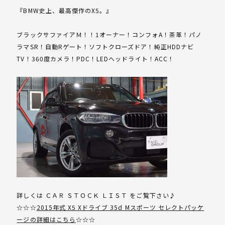
『BMW史上、最高傑作のX5。』
ブラックサファイアＭ！！1オーナー！コンフォA！茶革！パノ
ラマSR！自動Rゲート！ソフトクローズドア！純正HDDナビ
TV！360度カメラ！PDC！LEDヘッドライト！ACC！
詳しくは ＣＡＲ ＳＴＯＣＫ ＬＩＳＴ をご覧下さい♪
☆☆☆
2015年式 X5 Xドライブ 35d Mスポーツ セレクトパッケ
ージの詳細はこちら
☆☆☆