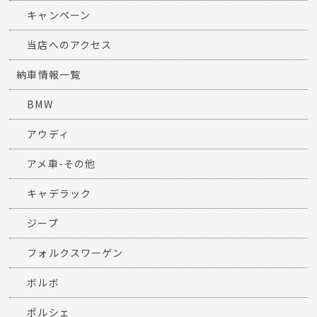
キャンペーン
当店へのアクセス
納車情報一覧
BMW
アウディ
アメ車-その他
キャデラック
ジープ
フォルクスワーゲン
ボルボ
ポルシェ