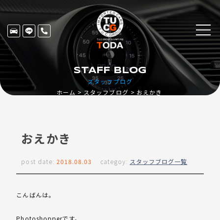
STAFF BLOG
スタッフブログ
ホーム
スタッフブログ
おえかき
おえかき
post date:
2018.08.03
categoy:
スタッフブログ一覧
こんばんは。
Photoshopperです。