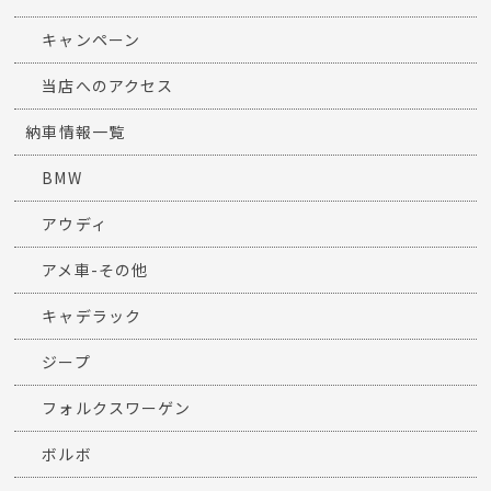
キャンペーン
当店へのアクセス
納車情報一覧
BMW
アウディ
アメ車-その他
キャデラック
ジープ
フォルクスワーゲン
ボルボ