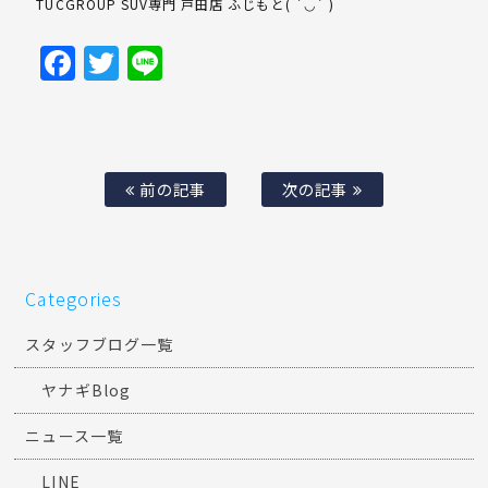
TUCGROUP SUV専門 戸田店 ふじもと( ´◡` )
Facebook
Twitter
Line
前の記事
次の記事
Categories
スタッフブログ一覧
ヤナギBlog
ニュース一覧
LINE