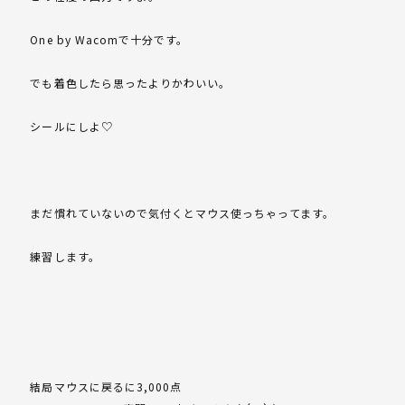
One by Wacomで十分です。
でも着色したら思ったよりかわいい。
シールにしよ♡
まだ慣れていないので気付くとマウス使っちゃってます。
練習します。
結局マウスに戻るに3,000点