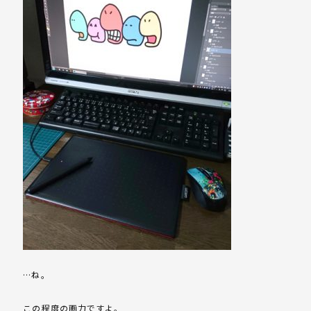
…ね。
この程度の画力ですよ。