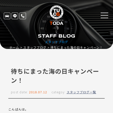
STAFF BLOG
スタッフブログ
ホーム
スタッフブログ
待ちにまった海の日キャンペーン！
待ちにまった海の日キャンペー
ン！
post date:
2018.07.12
categoy:
スタッフブログ一覧
こんばんは。