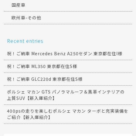
国産車
欧州車-その他
Recent entries
祝！ご納車 Mercedes Benz A250セダン 東京都在住I様
祝！ご納車 ML350 東京都在住S様
祝！ご納車 GLC220d 東京都在住S様
ポルシェ マカン GTS パノラマルーフ＆黒革インテリアの
上質SUV【新入庫紹介】
400psの走りを楽しむポルシェ マカン ターボと充実装備を
ご紹介【新入庫紹介】