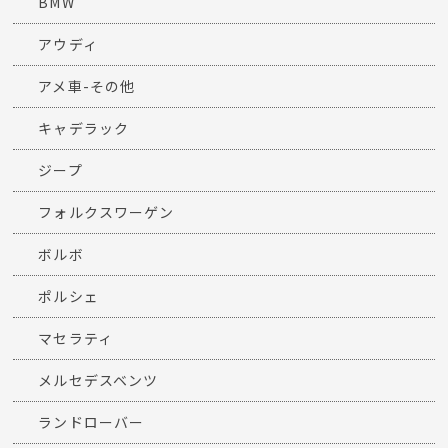
BMW
アウディ
アメ車-その他
キャデラック
ジープ
フォルクスワーゲン
ボルボ
ポルシェ
マセラティ
メルセデスベンツ
ランドローバー