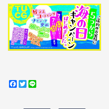
Facebook
Twitter
Line