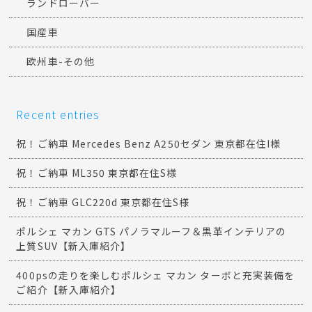
ランドローバー
国産車
欧州車-その他
Recent entries
祝！ご納車 Mercedes Benz A250セダン 東京都在住I様
祝！ご納車 ML350 東京都在住S様
祝！ご納車 GLC220d 東京都在住S様
ポルシェ マカン GTS パノラマルーフ＆黒革インテリアの
上質SUV【新入庫紹介】
400psの走りを楽しむポルシェ マカン ターボと充実装備を
ご紹介【新入庫紹介】