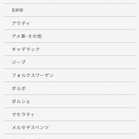
BMW
アウディ
アメ車-その他
キャデラック
ジープ
フォルクスワーゲン
ボルボ
ポルシェ
マセラティ
メルセデスベンツ