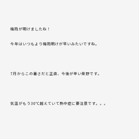
梅雨が明けましたね！
今年はいつもより梅雨明けが早いみたいですね。
7月からこの暑さだと正直、今後が辛い柴野です。
気温がもう30℃越えていて熱中症に要注意です。。。