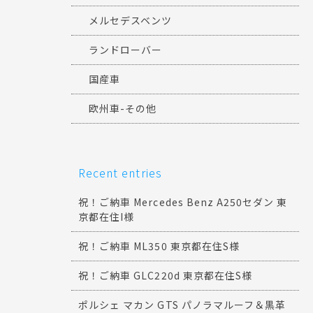
メルセデスベンツ
ランドローバー
国産車
欧州車-その他
Recent entries
祝！ご納車 Mercedes Benz A250セダン 東
京都在住I様
祝！ご納車 ML350 東京都在住S様
祝！ご納車 GLC220d 東京都在住S様
ポルシェ マカン GTS パノラマルーフ＆黒革