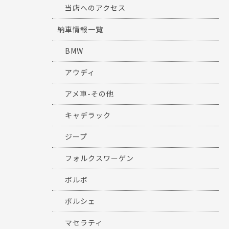
当店へのアクセス
納車情報一覧
BMW
アウディ
アメ車-その他
キャデラック
ジープ
フォルクスワーゲン
ボルボ
ポルシェ
マセラティ