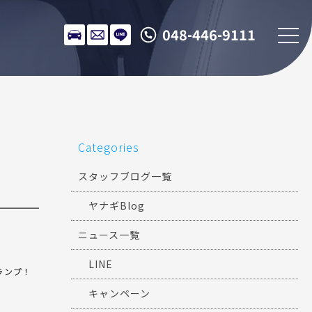
048-446-9111
Categories
スタッフブログ一覧
ヤナギBlog
ニュース一覧
LINE
ランプ！
キャンペーン