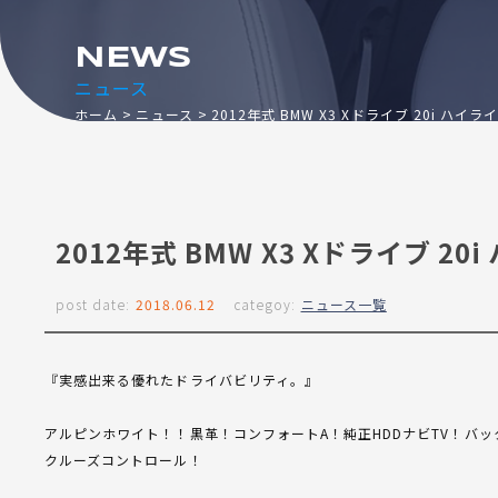
NEWS
ニュース
ホーム
ニュース
2012年式 BMW X3 Xドライブ 20i ハイ
2012年式 BMW X3 Xドライブ 2
post date:
2018.06.12
categoy:
ニュース一覧
『実感出来る優れたドライバビリティ。』
アルピンホワイト！！黒革！コンフォートA！純正HDDナビTV！バッ
クルーズコントロール！