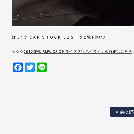
詳しくは ＣＡＲ ＳＴＯＣＫ ＬＩＳＴ をご覧下さい♪
☆☆☆
2012年式 BMW X3 Xドライブ 20i ハイラインの詳細はこちら
Facebook
Twitter
Line
前の記