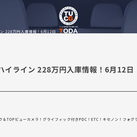
ライン 228万円入庫情報！6月12日
0i ハイライン 228万円入庫情報！6月12日
ク＆TOPビューカメラ！グライフィック付きPDC！ETC！キセノン！フォグ