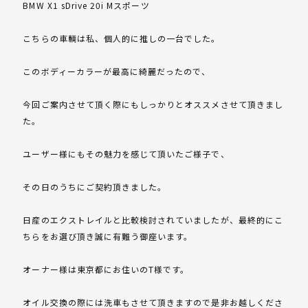
BMW X1 sDrive 20i Mスポーツ
こちらの車輌は私、個人的に推しの一台でした。
このボディーカラーが最高に綺麗だったので、
今回ご案内させて頂く際にもしっかりとオススメさせて頂きまし
た。
ユーザー様にもその魅力を感じて頂いたご様子で、
その日のうちにご契約頂きました。
日産のエクストレイルと比較検討されていましたが、最終的にこ
ちらをお選び頂き誠に有難う御座います。
オーナー様は東京都にお住いのT様です。
オイル交換の際には洗車もさせて頂きますので是非お越しくださ