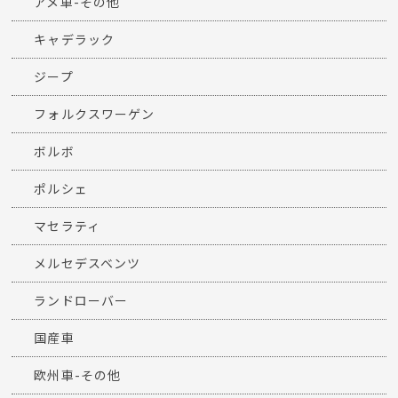
アメ車-その他
キャデラック
ジープ
フォルクスワーゲン
ボルボ
ポルシェ
マセラティ
メルセデスベンツ
ランドローバー
国産車
欧州車-その他