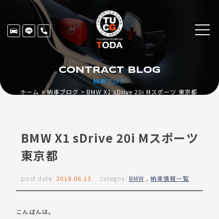
CONTRACT BLOG
納車ブログ
ホーム
納車ブログ
BMW X1 sDrive 20i Mスポーツ 東京都
BMW X1 sDrive 20i Mスポーツ
東京都
post date:
2018.06.13
categoy:
BMW
,
納車情報一覧
こんばんは。