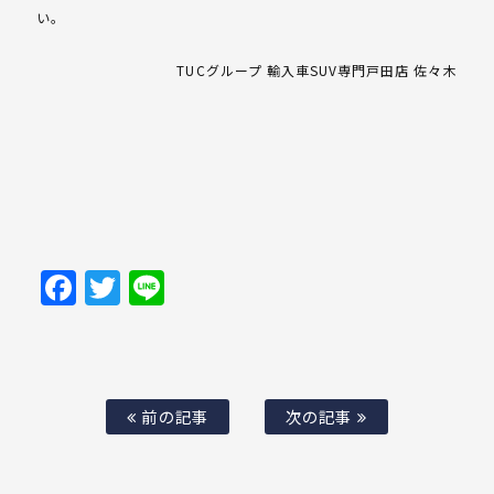
い。
TUCグループ 輸入車SUV専門戸田店 佐々木
Facebook
Twitter
Line
前の記事
次の記事