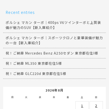
Recent entries
ポルシェ マカン ターボ｜400ps V6ツインターボと上質装
備が魅力のSUV【新入庫紹介】
ポルシェ マカン ターボ｜スポーツクロノと豪華装備が魅力
の一台【新入庫紹介】
祝！ご納車 Mercedes Benz A250セダン 東京都在住I様
祝！ご納車 ML350 東京都在住S様
祝！ご納車 GLC220d 東京都在住S様
2026年8月
月
火
水
木
金
土
日
1
2