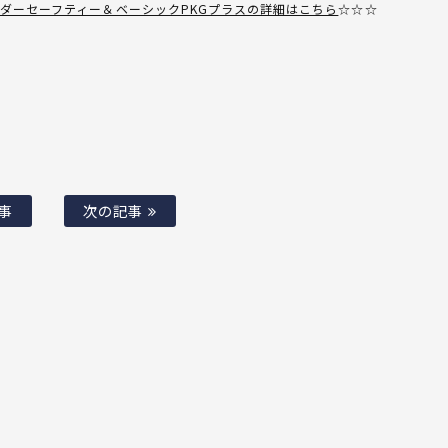
ード レーダーセーフティー＆ベーシックPKGプラスの詳細はこちら
☆☆☆
事
次の記事