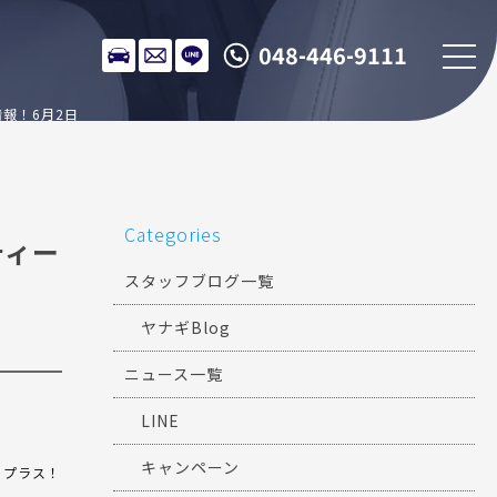
048-446-9111
情報！6月2日
Categories
ティー
スタッフブログ一覧
ヤナギBlog
ニュース一覧
LINE
キャンペーン
クプラス！