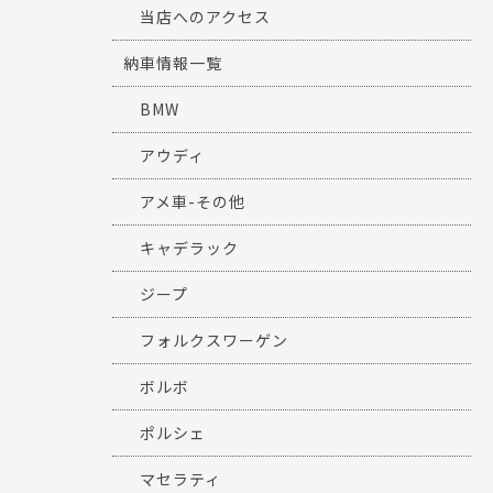
当店へのアクセス
納車情報一覧
BMW
アウディ
アメ車-その他
キャデラック
ジープ
フォルクスワーゲン
ボルボ
ポルシェ
マセラティ