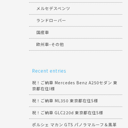
メルセデスベンツ
ランドローバー
国産車
欧州車-その他
Recent entries
祝！ご納車 Mercedes Benz A250セダン 東
京都在住I様
祝！ご納車 ML350 東京都在住S様
祝！ご納車 GLC220d 東京都在住S様
ポルシェ マカン GTS パノラマルーフ＆黒革