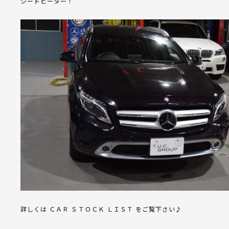
シートヒーター！
詳しくは ＣＡＲ ＳＴＯＣＫ ＬＩＳＴ をご覧下さい♪