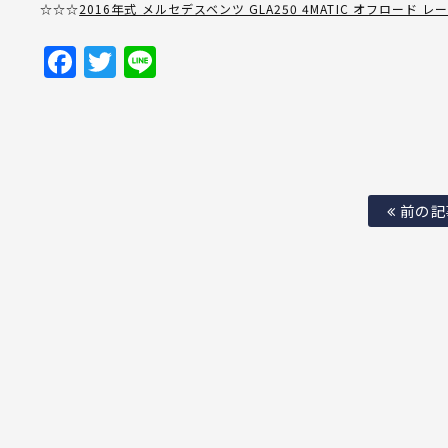
☆☆☆
2016年式 メルセデスベンツ GLA250 4MATIC オフロ
Facebook
Twitter
Line
前の記