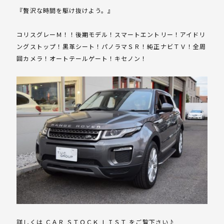
『贅沢な時間を駆け抜けよう。』
コリスグレーＭ！！後期モデル！スマートエントリー！アイドリ
ングストップ！黒革シート！パノラマＳＲ！純正ナビＴＶ！全周
囲カメラ！オートテールゲート！キセノン！
詳しくは ＣＡＲ ＳＴＯＣＫ ＬＩＳＴ をご覧下さい♪