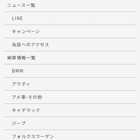
ニュース一覧
LINE
キャンペーン
当店へのアクセス
納車情報一覧
BMW
アウディ
アメ車-その他
キャデラック
ジープ
フォルクスワーゲン