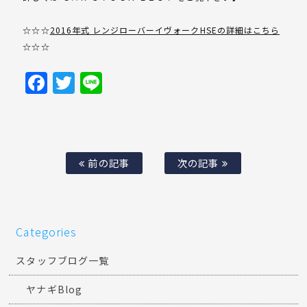
☆☆☆
2016年式 レンジローバーイヴォークHSEの詳細はこちら
☆☆☆
Facebook
Twitter
Line
前の記事
次の記事
Categories
スタッフブログ一覧
ヤナギBlog