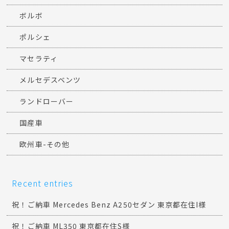
ボルボ
ポルシェ
マセラティ
メルセデスベンツ
ランドローバー
国産車
欧州車-その他
Recent entries
祝！ご納車 Mercedes Benz A250セダン 東京都在住I様
祝！ご納車 ML350 東京都在住S様