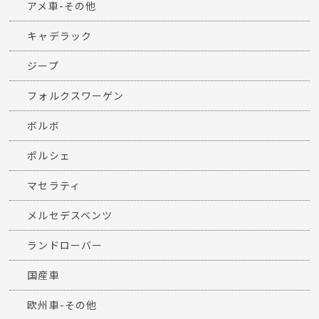
アメ車-その他
キャデラック
ジープ
フォルクスワーゲン
ボルボ
ポルシェ
マセラティ
メルセデスベンツ
ランドローバー
国産車
欧州車-その他