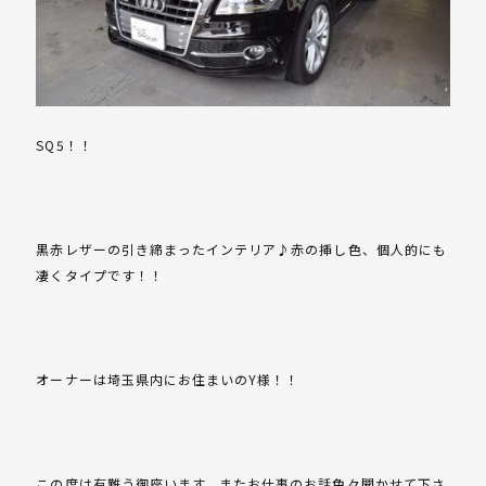
SQ5！！
黒赤レザーの引き締まったインテリア♪赤の挿し色、個人的にも
凄くタイプです！！
オーナーは埼玉県内にお住まいのY様！！
この度は有難う御座います。またお仕事のお話色々聞かせて下さ