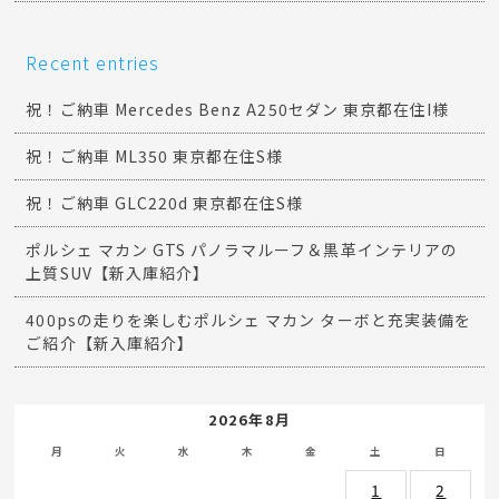
Recent entries
祝！ご納車 Mercedes Benz A250セダン 東京都在住I様
祝！ご納車 ML350 東京都在住S様
祝！ご納車 GLC220d 東京都在住S様
ポルシェ マカン GTS パノラマルーフ＆黒革インテリアの
上質SUV【新入庫紹介】
400psの走りを楽しむポルシェ マカン ターボと充実装備を
ご紹介【新入庫紹介】
2026年8月
月
火
水
木
金
土
日
1
2