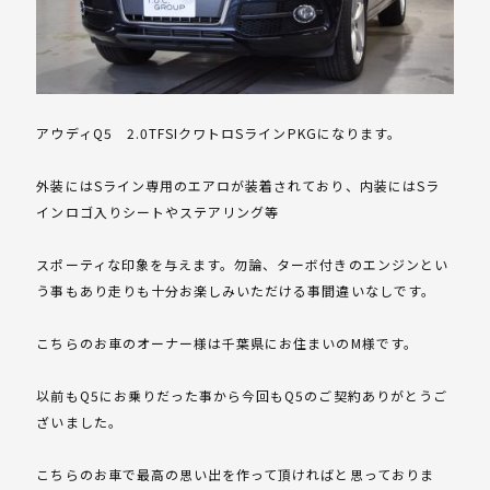
アウディQ5 2.0TFSIクワトロSラインPKGになります。
外装にはSライン専用のエアロが装着されており、内装にはSラ
インロゴ入りシートやステアリング等
スポーティな印象を与えます。勿論、ターボ付きのエンジンとい
う事もあり走りも十分お楽しみいただける事間違いなしです。
こちらのお車のオーナー様は千葉県にお住まいのM様です。
以前もQ5にお乗りだった事から今回もQ5のご契約ありがとうご
ざいました。
こちらのお車で最高の思い出を作って頂ければと思っておりま