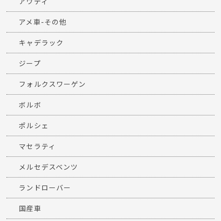
アウディ
アメ車-その他
キャデラック
ジープ
フォルクスワーゲン
ボルボ
ポルシェ
マセラティ
メルセデスベンツ
ランドローバー
国産車