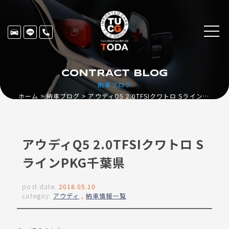
CONTRACT BLOG
納車ブログ
ホーム
納車ブログ
アウディQ5 2.0TFSIクワトロ SラインPKG千葉県
アウディQ5 2.0TFSIクワトロ S
ラインPKG千葉県
post date:
2018.05.10
categoy:
アウディ
,
納車情報一覧