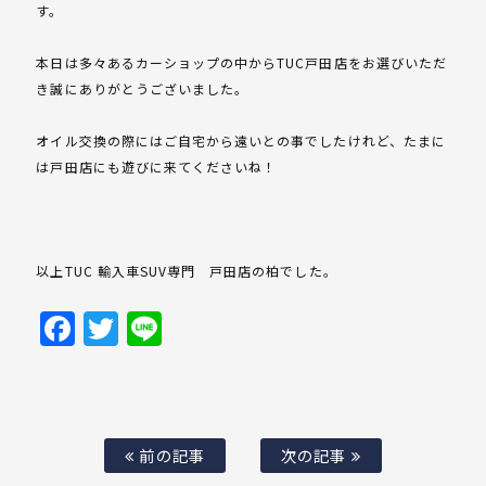
す。
本日は多々あるカーショップの中からTUC戸田店をお選びいただ
き誠にありがとうございました。
オイル交換の際にはご自宅から遠いとの事でしたけれど、たまに
は戸田店にも遊びに来てくださいね！
以上TUC 輸入車SUV専門 戸田店の柏でした。
Facebook
Twitter
Line
前の記事
次の記事