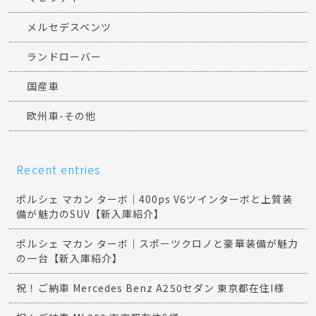
メルセデスベンツ
ランドローバー
国産車
欧州車-その他
Recent entries
ポルシェ マカン ターボ｜400ps V6ツインターボと上質装
備が魅力のSUV【新入庫紹介】
ポルシェ マカン ターボ｜スポーツクロノと豪華装備が魅力
の一台【新入庫紹介】
祝！ご納車 Mercedes Benz A250セダン 東京都在住I様