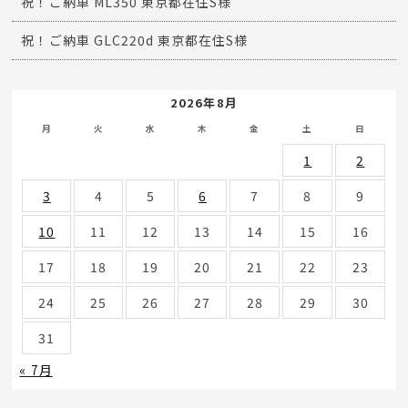
祝！ご納車 ML350 東京都在住S様
祝！ご納車 GLC220d 東京都在住S様
2026年8月
月
火
水
木
金
土
日
1
2
3
4
5
6
7
8
9
10
11
12
13
14
15
16
17
18
19
20
21
22
23
24
25
26
27
28
29
30
31
« 7月