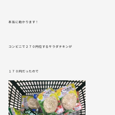
本当に助かります！
コンビニで２７０円位するサラダチキンが
１７０円だったので