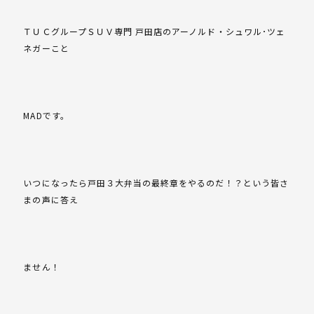
ＴＵＣグループＳＵＶ専門 戸田店のアーノルド・シュワル･ツェ
ネガーこと
MADです。
いつになったら戸田３大弁当の最終章をやるのだ！？という皆さ
まの声に答え
ません！