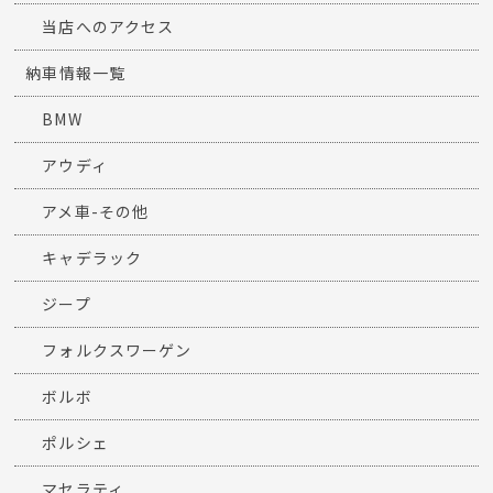
当店へのアクセス
納車情報一覧
BMW
アウディ
アメ車-その他
キャデラック
ジープ
フォルクスワーゲン
ボルボ
ポルシェ
マセラティ