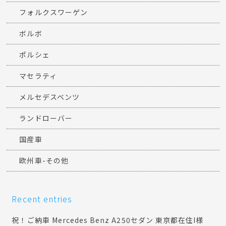
フォルクスワーゲン
ボルボ
ポルシェ
マセラティ
メルセデスベンツ
ランドローバー
国産車
欧州車-その他
Recent entries
祝！ご納車 Mercedes Benz A250セダン 東京都在住I様