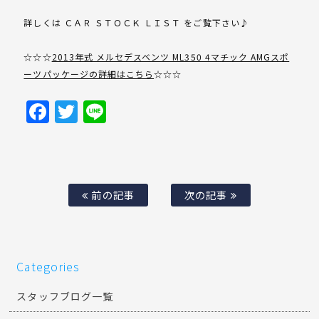
詳しくは ＣＡＲ ＳＴＯＣＫ ＬＩＳＴ をご覧下さい♪
☆☆☆
2013年式 メルセデスベンツ ML350 4マチック AMGスポ
ーツパッケージの詳細はこちら
☆☆☆
Facebook
Twitter
Line
前の記事
次の記事
Categories
スタッフブログ一覧