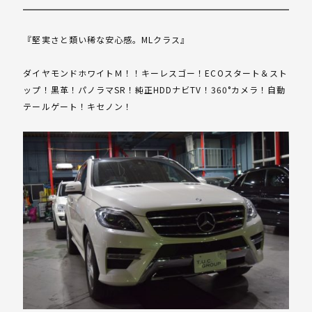
『堅実さと類い稀な安心感。MLクラス』
ダイヤモンドホワイトＭ！！キーレスゴー！ECOスタート＆スト
ップ！黒革！パノラマSR！純正HDDナビTV！360°カメラ！自動
テールゲート！キセノン！