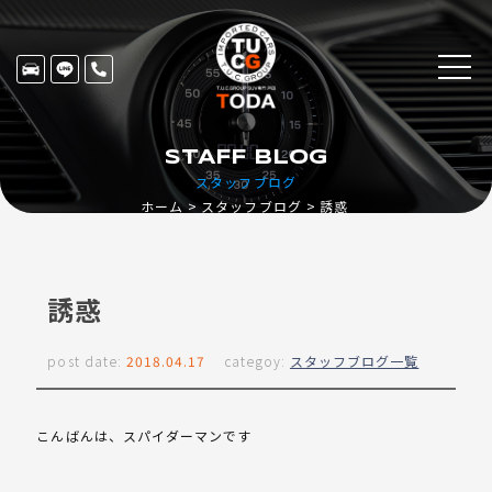
STAFF BLOG
スタッフブログ
ホーム
スタッフブログ
誘惑
誘惑
post date:
2018.04.17
categoy:
スタッフブログ一覧
こんばんは、スパイダーマンです