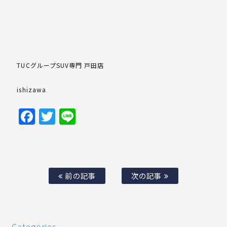
TUCグループSUV専門 戸田店
ishizawa
Facebook
Twitter
Line
前の記事
次の記事
Categories