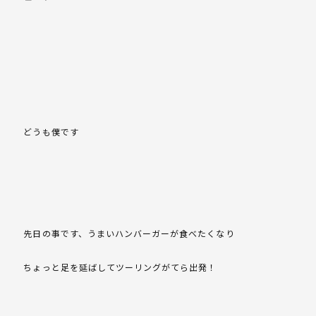
どうも僕です
先日の事です、うまいハンバーガーが食べたくなり
ちょっと足を延ばしてツーリングがてら出発！