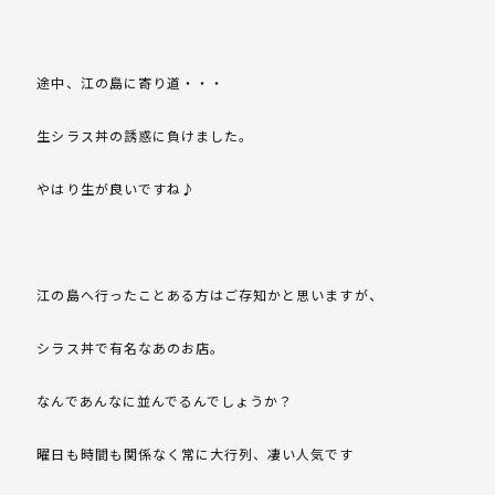
途中、江の島に寄り道・・・
生シラス丼の誘惑に負けました。
やはり生が良いですね♪
江の島へ行ったことある方はご存知かと思いますが、
シラス丼で有名なあのお店。
なんであんなに並んでるんでしょうか？
曜日も時間も関係なく常に大行列、凄い人気です