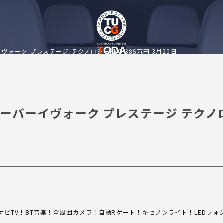
ヴォーク プレステージ テクノロジーPKG 385万円 3月20日
ジローバーイヴォーク プレステージ テクノ
TV！BT音楽！全周囲カメラ！自動Rゲート！キセノンライト！LEDフォグ