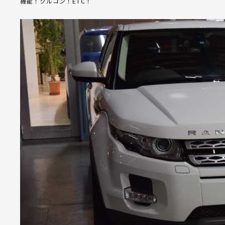
機能！クルコン！ETC！