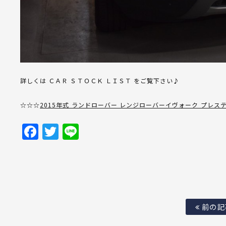
詳しくは ＣＡＲ ＳＴＯＣＫ ＬＩＳＴ をご覧下さい♪
☆☆☆
2015年式 ランドローバー レンジローバーイヴォーク プレス
Facebook
Twitter
Line
前の記