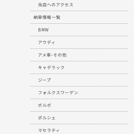
当店へのアクセス
納車情報一覧
BMW
アウディ
アメ車-その他
キャデラック
ジープ
フォルクスワーゲン
ボルボ
ポルシェ
マセラティ