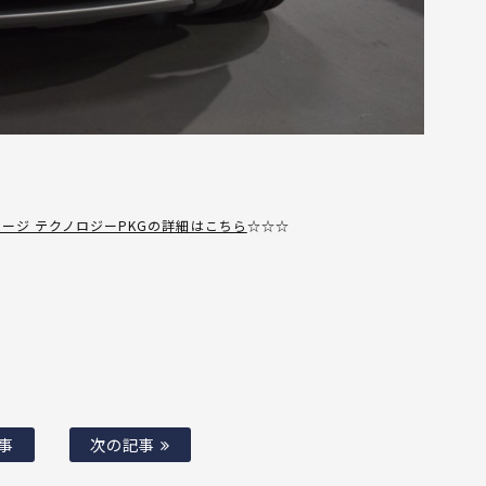
テージ テクノロジーPKGの詳細はこちら
☆☆☆
事
次の記事