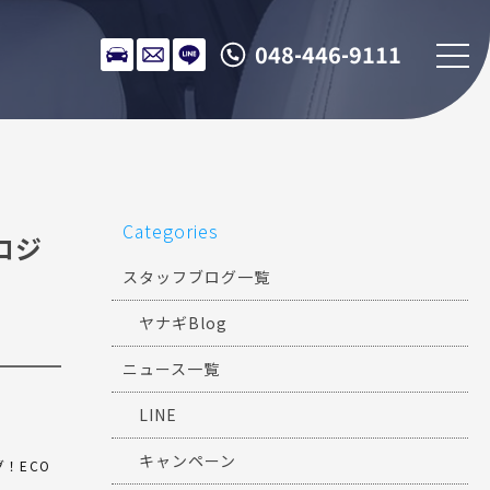
048-446-9111
Categories
ロジ
スタッフブログ一覧
ヤナギBlog
ニュース一覧
LINE
キャンペーン
！ECO