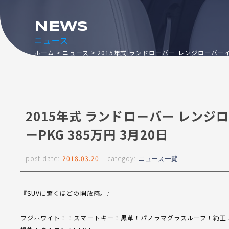
NEWS
ニュース
ホーム
ニュース
2015年式 ランドローバー レンジローバーイ
2015年式 ランドローバー レン
ーPKG 385万円 3月20日
post date:
2018.03.20
categoy:
ニュース一覧
『SUVに驚くほどの開放感。』
フジホワイト！！スマートキー！黒革！パノラマグラスルーフ！純正ナビ