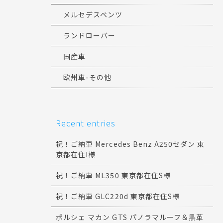
メルセデスベンツ
ランドローバー
国産車
欧州車-その他
Recent entries
祝！ご納車 Mercedes Benz A250セダン 東
京都在住I様
祝！ご納車 ML350 東京都在住S様
祝！ご納車 GLC220d 東京都在住S様
ポルシェ マカン GTS パノラマルーフ＆黒革