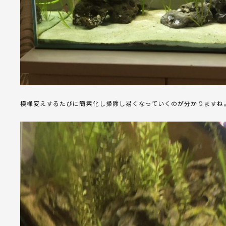
模様変えするたびに簡素化し掃除し易くなっていくのが分かりますね