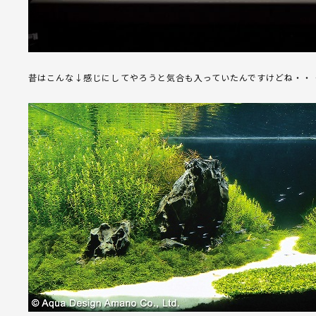
昔はこんな↓感じにしてやろうと気合も入っていたんですけどね・・