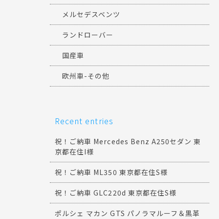
メルセデスベンツ
ランドローバー
国産車
欧州車-その他
Recent entries
祝！ご納車 Mercedes Benz A250セダン 東
京都在住I様
祝！ご納車 ML350 東京都在住S様
祝！ご納車 GLC220d 東京都在住S様
ポルシェ マカン GTS パノラマルーフ＆黒革