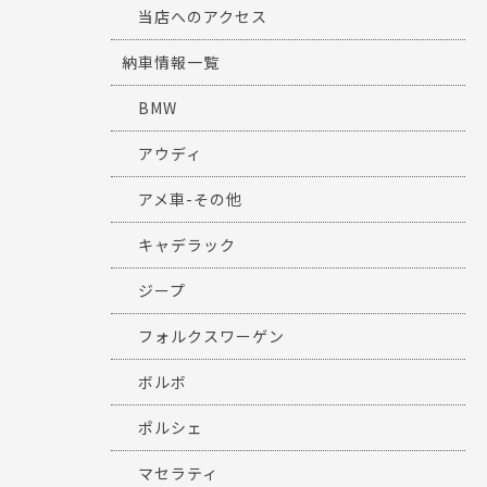
当店へのアクセス
納車情報一覧
BMW
アウディ
アメ車-その他
キャデラック
ジープ
フォルクスワーゲン
ボルボ
ポルシェ
マセラティ