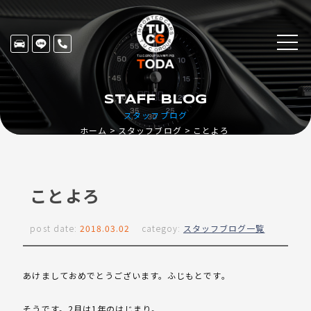
STAFF BLOG
スタッフブログ
ホーム
スタッフブログ
ことよろ
ことよろ
post date:
2018.03.02
categoy:
スタッフブログ一覧
あけましておめでとうございます。ふじもとです。
そうです。2月は1年のはじまり。