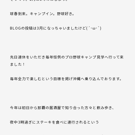
球春到来。キャンプイン。野球好き。
BLOGの投稿は3月になっちゃいましたけど(´･ω･`)
先日連休をいただき毎年恒例のプロ野球キャンプ見学へ行って来
ました！
毎年全力で楽しむという目標を掲げ沖縄へ乗り込んでおります。
今年は初日から那覇の居酒屋で知り合った方々と飲み歩き、
夜中3時過ぎにステーキを食べに連行されるという