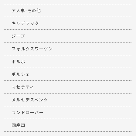
アメ車-その他
キャデラック
ジープ
フォルクスワーゲン
ボルボ
ポルシェ
マセラティ
メルセデスベンツ
ランドローバー
国産車