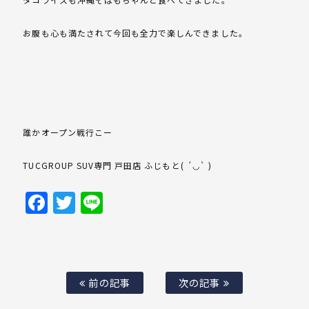
お腹も心も満たされて今回も全力で楽しんできました。
誰かオープン戦行こー
TUCGROUP SUV専門 戸田店 ふじもと( ´◡` )
Facebook
Twitter
Line
前の記事
次の記事