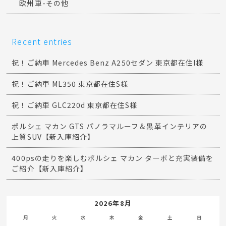
欧州車-その他
Recent entries
祝！ご納車 Mercedes Benz A250セダン 東京都在住I様
祝！ご納車 ML350 東京都在住S様
祝！ご納車 GLC220d 東京都在住S様
ポルシェ マカン GTS パノラマルーフ＆黒革インテリアの
上質SUV【新入庫紹介】
400psの走りを楽しむポルシェ マカン ターボと充実装備を
ご紹介【新入庫紹介】
2026年8月
月
火
水
木
金
土
日