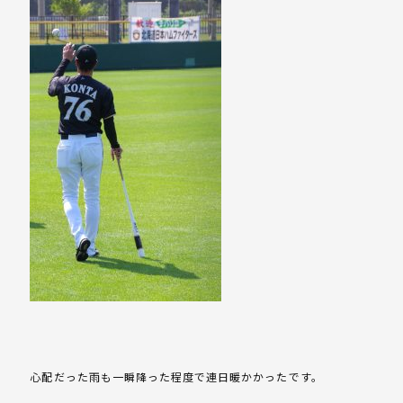
心配だった雨も一瞬降った程度で連日暖かかったです。