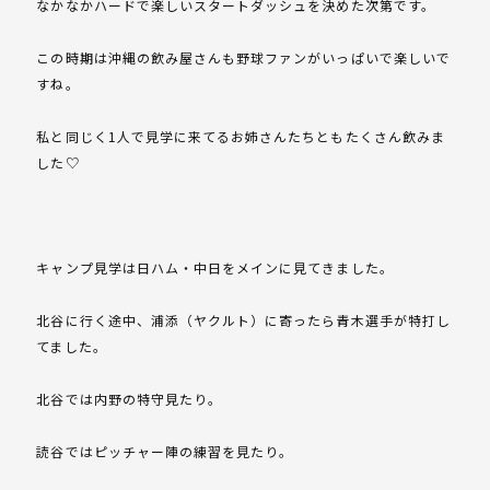
なかなかハードで楽しいスタートダッシュを決めた次第です。
この時期は沖縄の飲み屋さんも野球ファンがいっぱいで楽しいで
すね。
私と同じく1人で見学に来てるお姉さんたちともたくさん飲みま
した♡
キャンプ見学は日ハム・中日をメインに見てきました。
北谷に行く途中、浦添（ヤクルト）に寄ったら青木選手が特打し
てました。
北谷では内野の特守見たり。
読谷ではピッチャー陣の練習を見たり。