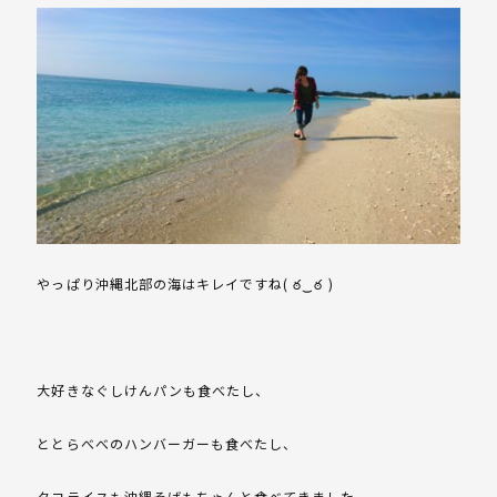
やっぱり沖縄北部の海はキレイですね( ఠ‿ఠ )
大好きなぐしけんパンも食べたし、
ととらべべのハンバーガーも食べたし、
タコライスも沖縄そばもちゃんと食べてきました。