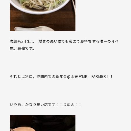
次郎系x汁無し 燃費の悪い僕でも夜まで腹持ちする唯一の食べ
物。最強です。
それとは別に、仲間内での新年会@水天宮MK FARMER！！
いやあ、かなり良い店です！！うめえ！！