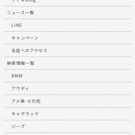
ニュース一覧
LINE
キャンペーン
当店へのアクセス
納車情報一覧
BMW
アウディ
アメ車-その他
キャデラック
ジープ