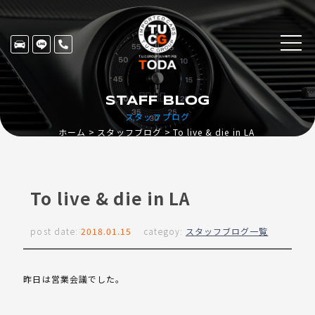
STAFF BLOG
スタッフブログ
ホーム
スタッフブログ
To live & die in LA
To live & die in LA
post date:
2018.01.15
categoy:
スタッフブログ一覧
昨日は営業会議でした。