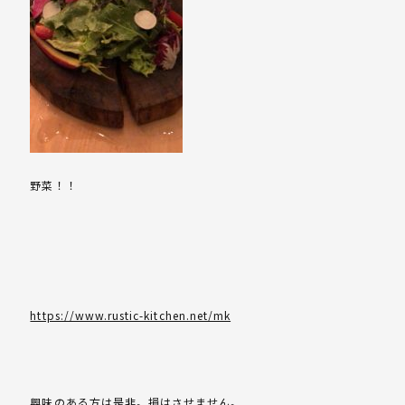
野菜！！
https://www.rustic-kitchen.net/mk
興味のある方は是非。損はさせません。