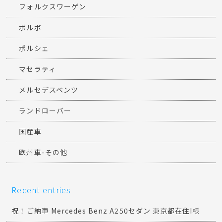
フォルクスワーゲン
ボルボ
ポルシェ
マセラティ
メルセデスベンツ
ランドローバー
国産車
欧州車-その他
Recent entries
祝！ご納車 Mercedes Benz A250セダン 東京都在住I様