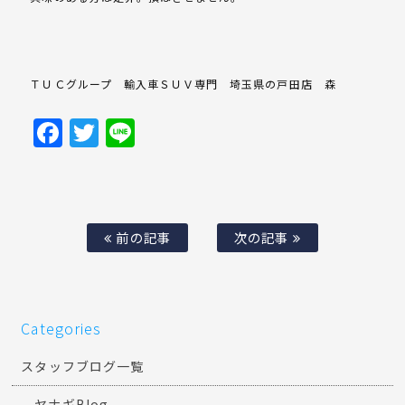
ＴＵＣグループ 輸入車ＳＵＶ専門 埼玉県の戸田店 森
Facebook
Twitter
Line
前の記事
次の記事
Categories
スタッフブログ一覧
ヤナギBlog