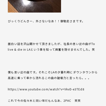
びっくりどんきー、外さないなあ！！御馳走さまです。
面白い話を沢山聞かせて頂きましたが、社長の思い出の曲がTo
live & die in LAという事を知って興奮を隠せませんでした。笑
僕も思い出の曲です。それこそLAの夕暮れ時にダウンタウンから
高速に乗って車から流れるこの曲の破壊力と言ったら。。。
https://www.youtube.com/watch?v=VkvD-e3TEd8
これで今の佐々木と同い年だもんなあ、2PAC 笑笑