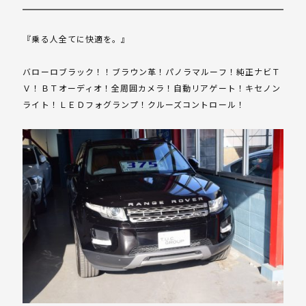
『乗る人全てに快適を。』
バローロブラック！！ブラウン革！パノラマルーフ！純正ナビＴ
Ｖ！ＢＴオーディオ！全周囲カメラ！自動リアゲート！キセノン
ライト！ＬＥＤフォグランプ！クルーズコントロール！