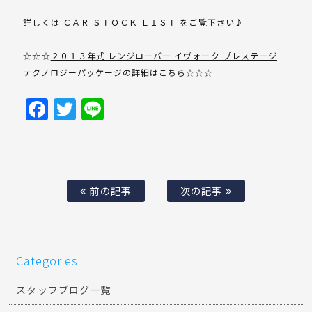
詳しくは ＣＡＲ ＳＴＯＣＫ ＬＩＳＴ をご覧下さい♪
☆☆☆
２０１３年式 レンジローバー イヴォーク プレステージ
テクノロジーパッケージの詳細はこちら
☆☆☆
Facebook
Twitter
Line
前の記事
次の記事
Categories
スタッフブログ一覧