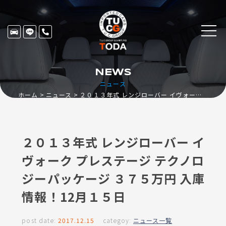
NEWS
ニュース
ホーム
ニュース
２０１３年式 レンジローバー イヴォーク プレステージ テクノロジーパッケージ ３７５万円 入庫情報！12月１５日
２０１３年式 レンジローバー イ
ヴォーク プレステージ テクノロ
ジーパッケージ ３７５万円 入庫
情報！12月１５日
post date:
2017.12.15
categoy:
ニュース一覧