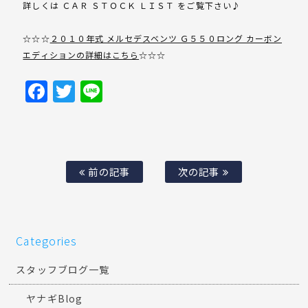
詳しくは ＣＡＲ ＳＴＯＣＫ ＬＩＳＴ をご覧下さい♪
☆☆☆
２０１０年式 メルセデスベンツ Ｇ５５０ロング カーボン
エディションの詳細はこちら
☆☆☆
Facebook
Twitter
Line
前の記事
次の記事
Categories
スタッフブログ一覧
ヤナギBlog