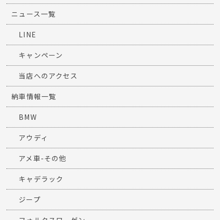
ニュース一覧
LINE
キャンペーン
当店へのアクセス
納車情報一覧
BMW
アウディ
アメ車-その他
キャデラック
ジープ
フォルクスワーゲン