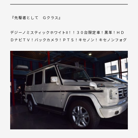
『先駆者として Ｇクラス』
デジーノミスティックホワイトⅡ！！３０台限定車！黒革！ＨＤ
ＤナビＴＶ！バックカメラ！ＰＴＳ！キセノン！キセノンフォグ