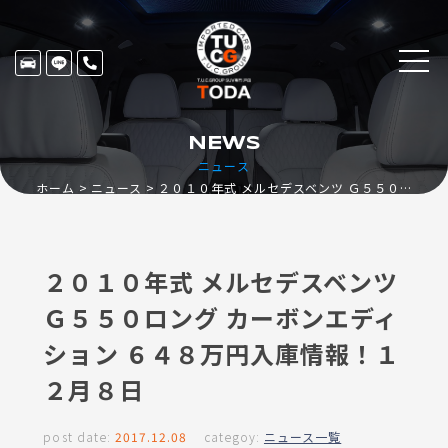
NEWS
ニュース
ホーム
ニュース
２０１０年式 メルセデスベンツ Ｇ５５０ロング カーボンエディション ６４８万円入庫情報！１２月８日
２０１０年式 メルセデスベンツ
Ｇ５５０ロング カーボンエディ
ション ６４８万円入庫情報！１
２月８日
post date:
2017.12.08
categoy:
ニュース一覧