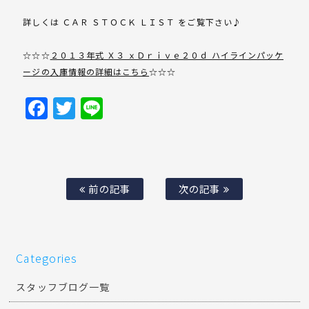
詳しくは ＣＡＲ ＳＴＯＣＫ ＬＩＳＴ をご覧下さい♪
☆☆☆
２０１３年式 Ｘ３ ｘＤｒｉｖｅ２０ｄ ハイラインパッケ
ージの入庫情報の詳細はこちら
☆☆☆
Facebook
Twitter
Line
前の記事
次の記事
Categories
スタッフブログ一覧