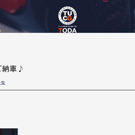
♪
ご納車♪
一覧