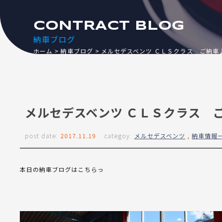
CONTRACT BLOG
納車ブログ
ホーム
納車ブログ
メルセデスベンツ ＣＬＳクラス ご納車
メルセデスベンツ ＣＬＳクラス 
post date:
2017.11.19
categoy:
メルセデスベンツ
,
納車情報
本日の納車ブログはこちらっ