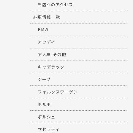
当店へのアクセス
納車情報一覧
BMW
アウディ
アメ車-その他
キャデラック
ジープ
フォルクスワーゲン
ボルボ
ポルシェ
マセラティ