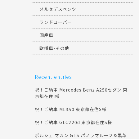
メルセデスベンツ
ランドローバー
国産車
欧州車-その他
Recent entries
祝！ご納車 Mercedes Benz A250セダン 東
京都在住I様
祝！ご納車 ML350 東京都在住S様
祝！ご納車 GLC220d 東京都在住S様
ポルシェ マカン GTS パノラマルーフ＆黒革