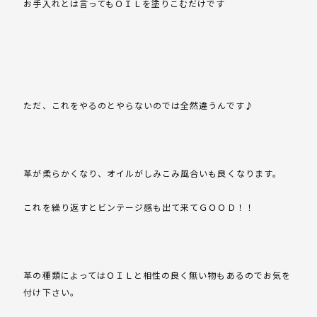
お手入れとは言ってもＯＩＬを塗りこむだけです
ただ、これをやるのとやらないのでは全然違うんです♪
革が柔らかくなり、オイルがしみこみ風合いも良くなります。
これを繰り返すとビンテージ感も出て来てＧＯＯＤ！！
革の種類によってはＯＩＬと相性の良く無い物もあるのでお気を
付け下さい。