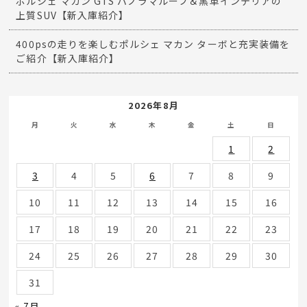
ポルシェ マカン GTS パノラマルーフ＆黒革インテリアの
上質SUV【新入庫紹介】
400psの走りを楽しむポルシェ マカン ターボと充実装備を
ご紹介【新入庫紹介】
2026年8月
月
火
水
木
金
土
日
1
2
3
4
5
6
7
8
9
10
11
12
13
14
15
16
17
18
19
20
21
22
23
24
25
26
27
28
29
30
31
« 7月