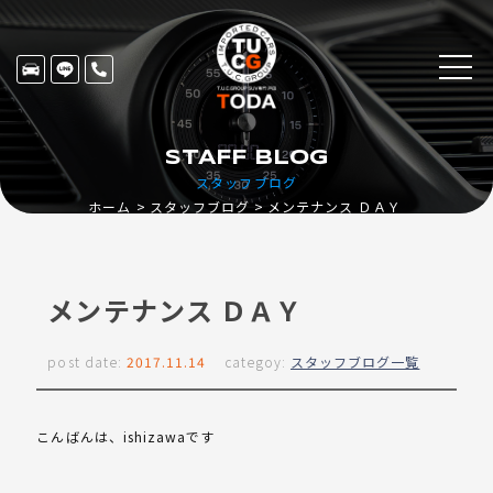
STAFF BLOG
スタッフブログ
ホーム
スタッフブログ
メンテナンス ＤＡＹ
メンテナンス ＤＡＹ
post date:
2017.11.14
categoy:
スタッフブログ一覧
こんばんは、ishizawaです