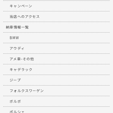
キャンペーン
当店へのアクセス
納車情報一覧
BMW
アウディ
アメ車-その他
キャデラック
ジープ
フォルクスワーゲン
ボルボ
ポルシェ