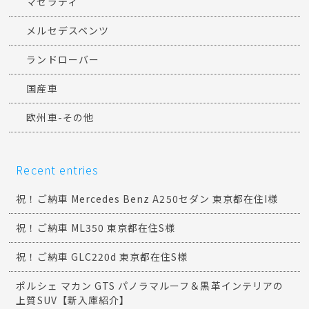
マセラティ
メルセデスベンツ
ランドローバー
国産車
欧州車-その他
Recent entries
祝！ご納車 Mercedes Benz A250セダン 東京都在住I様
祝！ご納車 ML350 東京都在住S様
祝！ご納車 GLC220d 東京都在住S様
ポルシェ マカン GTS パノラマルーフ＆黒革インテリアの
上質SUV【新入庫紹介】