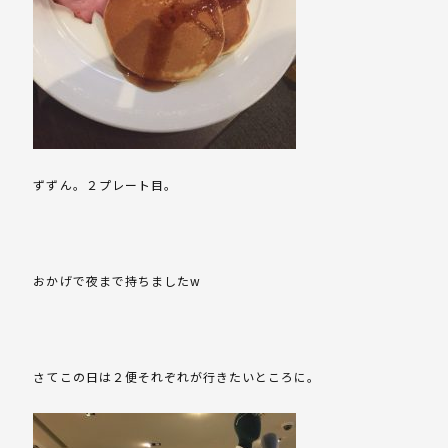
ずずん。２プレート目。
おかげで夜まで持ちましたw
さてこの日は２便それぞれが行きたいところに。