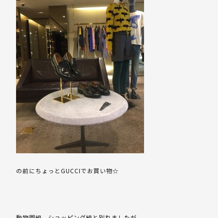
の前にちょっとGUCCIでお買い物☆
動物園組、ショッピング組と別れましたが。。。