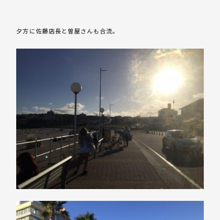
夕方に佐藤店長と曽屋さんも合流。