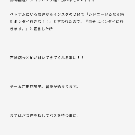
ベトナムにいる友達からインスタのＤＭで『シドニーいるなら絶
対ボンダイ行きな！！』と言われたので、『自分はボンダイに行
きます。』と宣言した所
石澤店長と柏が付いてきてくれる事に！！
チーム戸田店男子。冒険が始まります。
まずはバス停を探してバスを待つ事に。