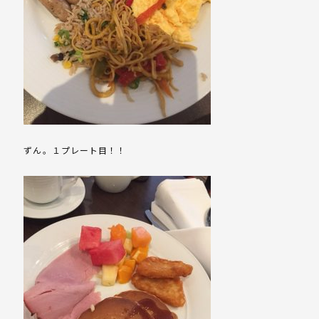
ずん。１プレート目！！