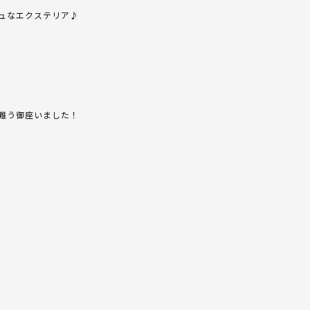
ュなエクステリア♪
難う御座いました！