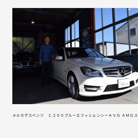
メルセデスベンツ Ｃ２００ブルーエフィシェンシーＡＶＧ ＡＭＧ