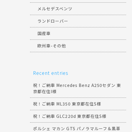
メルセデスベンツ
ランドローバー
国産車
欧州車-その他
Recent entries
祝！ご納車 Mercedes Benz A250セダン 東
京都在住I様
祝！ご納車 ML350 東京都在住S様
祝！ご納車 GLC220d 東京都在住S様
ポルシェ マカン GTS パノラマルーフ＆黒革