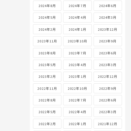
2024年8月
2024年7月
2024年6月
2024年5月
2024年4月
2024年3月
2024年2月
2024年1月
2023年12月
2023年11月
2023年10月
2023年9月
2023年8月
2023年7月
2023年6月
2023年5月
2023年4月
2023年3月
2023年2月
2023年1月
2022年12月
2022年11月
2022年10月
2022年9月
2022年8月
2022年7月
2022年6月
2022年5月
2022年4月
2022年3月
2022年2月
2022年1月
2021年12月