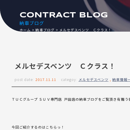
CONTRACT BLOG
納車ブログ
ホーム
納車ブログ
メルセデスベンツ Ｃクラス！
メルセデスベンツ Ｃクラス！
post date:
2017.11.11
categoy:
メルセデスベンツ
,
納車情報
ＴＵＣグループ ＳＵＶ専門店 戸田店の納車ブログをご覧頂き有難う
今回ご紹介するのはこちらっ！