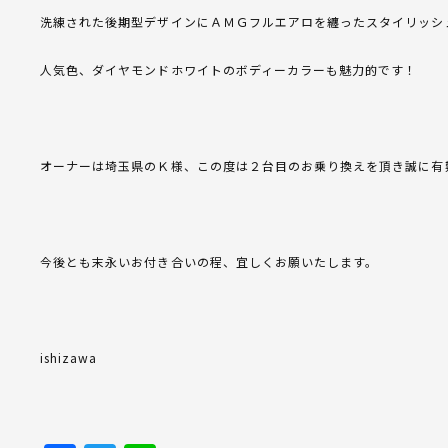
洗練された後期型デザインにＡＭＧフルエアロを纏ったスタイリッシ
人気色、ダイヤモンドホワイトのボディーカラーも魅力的です！
オーナーは埼玉県のＫ様、この度は２台目のお乗り換えを頂き誠に有
今後とも末永いお付き合いの程、宜しくお願いたします。
ishizawa