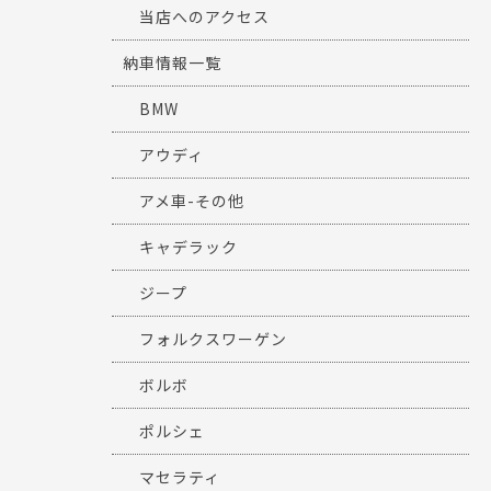
当店へのアクセス
納車情報一覧
BMW
アウディ
アメ車-その他
キャデラック
ジープ
フォルクスワーゲン
ボルボ
ポルシェ
マセラティ