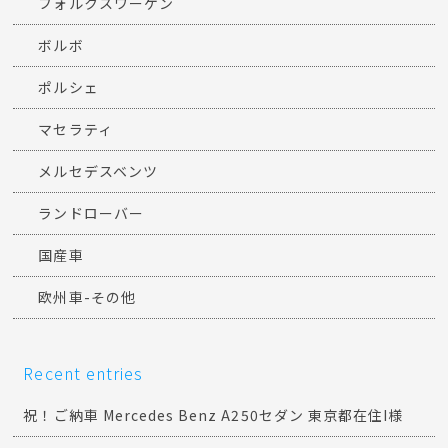
フォルクスワーゲン
ボルボ
ポルシェ
マセラティ
メルセデスベンツ
ランドローバー
国産車
欧州車-その他
Recent entries
祝！ご納車 Mercedes Benz A250セダン 東京都在住I様