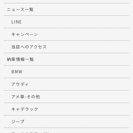
ニュース一覧
LINE
キャンペーン
当店へのアクセス
納車情報一覧
BMW
アウディ
アメ車-その他
キャデラック
ジープ