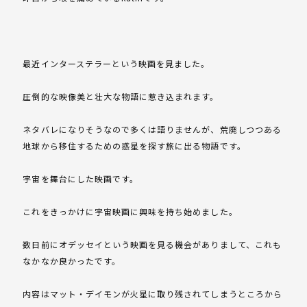
最近インターステラーという映画を見ました。
圧倒的な映像美と壮大な物語に惹き込まれます。
ネタバレになりそうなので多くは語りませんが、荒廃しつつある
地球から移住するための惑星を探す旅に出る物語です。
宇宙を舞台にした映画です。
これをきっかけに宇宙映画に興味を持ち始めました。
数日前にオデッセイという映画を見る機会がありまして、これも
なかなか良かったです。
内容はマット・デイモンが火星に取り残されてしまうところから