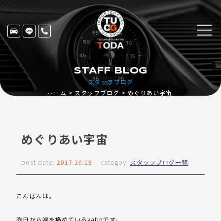
STAFF BLOG
スタッフブログ
ホーム
スタッフブログ
めぐりあい宇宙
めぐりあい宇宙
post date:
2017.10.19
categoy:
スタッフブログ一覧
こんばんは。
昨日から喉を痛めているkatinです。