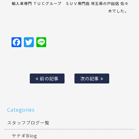
輸入車専門 ＴＵＣグループ ＳＵＶ専門店 埼玉県の戸田店 佐々
木でした。
Facebook
Twitter
Line
前の記事
次の記事
Categories
スタッフブログ一覧
ヤナギBlog