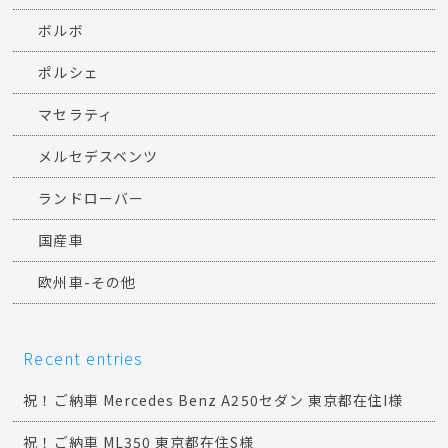
ボルボ
ポルシェ
マセラティ
メルセデスベンツ
ランドローバー
国産車
欧州車-その他
Recent entries
祝！ご納車 Mercedes Benz A250セダン 東京都在住I様
祝！ご納車 ML350 東京都在住S様