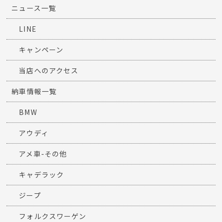
ニュース一覧
LINE
キャンペーン
当店へのアクセス
納車情報一覧
BMW
アウディ
アメ車-その他
キャデラック
ジープ
フォルクスワーゲン