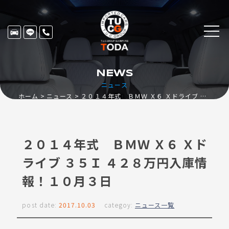
NEWS
ニュース
ホーム
ニュース
２０１４年式 ＢＭＷ Ｘ６ Ｘドライブ ３５Ｉ ４２８万円入庫情報！１０月３日
２０１４年式 ＢＭＷ Ｘ６ Ｘド
ライブ ３５Ｉ ４２８万円入庫情
報！１０月３日
post date:
2017.10.03
categoy:
ニュース一覧