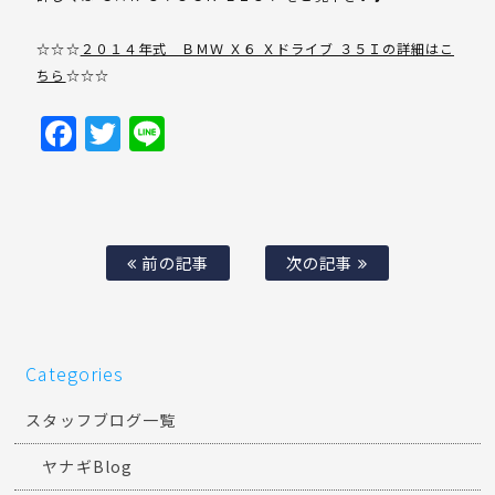
☆☆☆
２０１４年式 ＢＭＷ Ｘ６ Ｘドライブ ３５Ｉの詳細はこ
ちら
☆☆☆
Facebook
Twitter
Line
前の記事
次の記事
Categories
スタッフブログ一覧
ヤナギBlog