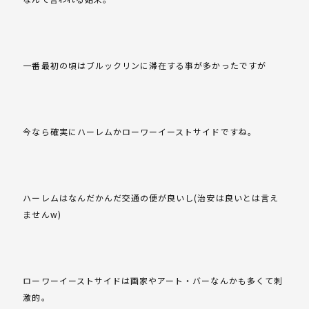
一番最初の頃はブルックリンに滞在する事が多かったですが
今なら確実にハーレムかローワーイーストサイドですね。
ハーレムはなんだかんだ交通の便が良いし(治安は良いとは言え
ませんw)
ローワーイーストサイドは画家やアート・バーなんかも多くて刺
激的。