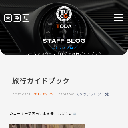
STAFF BLOG
スタッフブログ
ホーム
スタッフブログ
旅行ガイドブック
旅行ガイドブック
post date:
2017.09.25
categoy:
スタッフブログ一覧
のコーナーで面白い本を発見しました