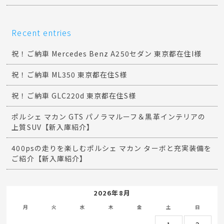
Recent entries
祝！ご納車 Mercedes Benz A250セダン 東京都在住I様
祝！ご納車 ML350 東京都在住S様
祝！ご納車 GLC220d 東京都在住S様
ポルシェ マカン GTS パノラマルーフ＆黒革インテリアの
上質SUV【新入庫紹介】
400psの走りを楽しむポルシェ マカン ターボと充実装備を
ご紹介【新入庫紹介】
2026年8月
月
火
水
木
金
土
日