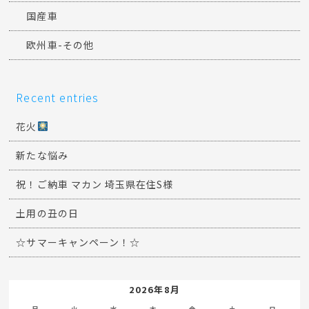
国産車
欧州車-その他
Recent entries
花火
新たな悩み
祝！ご納車 マカン 埼玉県在住S様
土用の丑の日
☆サマーキャンペーン！☆
2026年8月