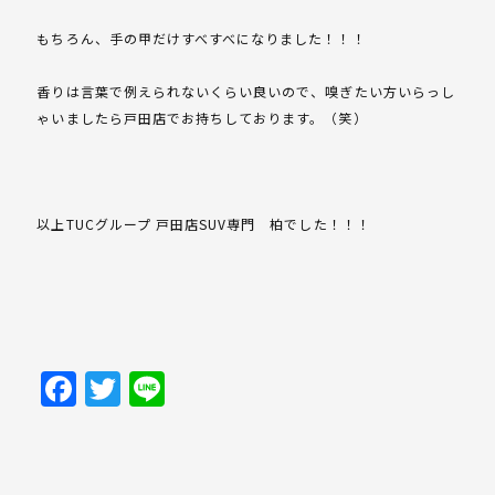
もちろん、手の甲だけすべすべになりました！！！
香りは言葉で例えられないくらい良いので、嗅ぎたい方いらっし
ゃいましたら戸田店でお持ちしております。（笑）
以上TUCグループ 戸田店SUV専門 柏でした！！！
Facebook
Twitter
Line