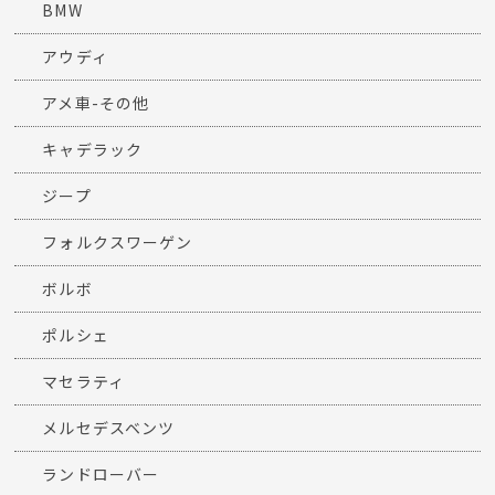
BMW
アウディ
アメ車-その他
キャデラック
ジープ
フォルクスワーゲン
ボルボ
ポルシェ
マセラティ
メルセデスベンツ
ランドローバー