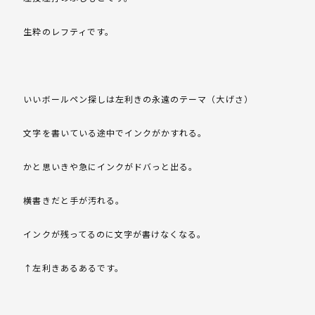
生粋のレフティです。
いいボールペン探しは左利きの永遠のテーマ（大げさ）
文字を書いている途中でインクがかすれる。
かと思いきや急にインクがドバっと出る。
横書きだと手が汚れる。
インクが残ってるのに文字が書けなくなる。
↑左利きあるあるです。