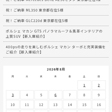
祝！ご納車 ML350 東京都在住S様
祝！ご納車 GLC220d 東京都在住S様
ポルシェ マカン GTS パノラマルーフ＆黒革インテリアの
上質SUV【新入庫紹介】
400psの走りを楽しむポルシェ マカン ターボと充実装備を
ご紹介【新入庫紹介】
2026年8月
月
火
水
木
金
土
日
1
2
3
4
5
6
7
8
9
10
11
12
13
14
15
16