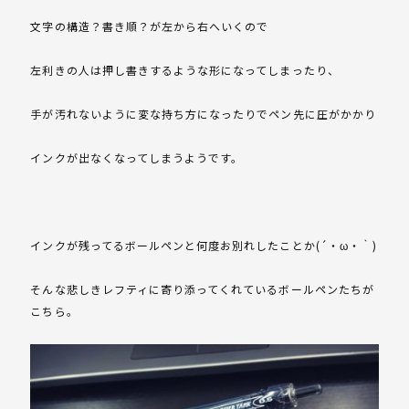
文字の構造？書き順？が左から右へいくので
左利きの人は押し書きするような形になってしまったり、
手が汚れないように変な持ち方になったりでペン先に圧がかかり
インクが出なくなってしまうようです。
インクが残ってるボールペンと何度お別れしたことか(´・ω・｀)
そんな悲しきレフティに寄り添ってくれているボールペンたちが
こちら。