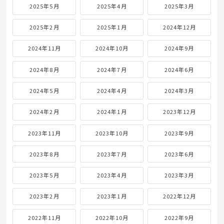
2025年5月
2025年4月
2025年3月
2025年2月
2025年1月
2024年12月
2024年11月
2024年10月
2024年9月
2024年8月
2024年7月
2024年6月
2024年5月
2024年4月
2024年3月
2024年2月
2024年1月
2023年12月
2023年11月
2023年10月
2023年9月
2023年8月
2023年7月
2023年6月
2023年5月
2023年4月
2023年3月
2023年2月
2023年1月
2022年12月
2022年11月
2022年10月
2022年9月