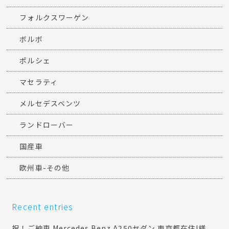
フォルクスワーゲン
ボルボ
ポルシェ
マセラティ
メルセデスベンツ
ランドローバー
国産車
欧州車-その他
Recent entries
祝！ご納車 Mercedes Benz A250セダン 東京都在住I様