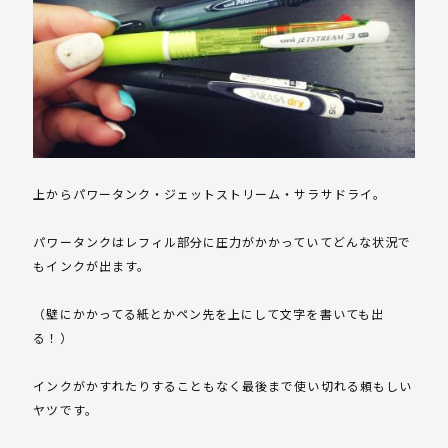
上からパワータンク・ジェットストリーム・サラサドライ。
パワータンクはレフィル部分に圧力がかかっていてどんな状況で
もインクが出ます。
（壁にかかってる紙とかペン先を上にして文字を書いても出
る！）
インクがかすれたりすることもなく最後まで使い切れる頼もしい
ヤツです。