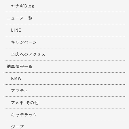
ヤナギBlog
ニュース一覧
LINE
キャンペーン
当店へのアクセス
納車情報一覧
BMW
アウディ
アメ車-その他
キャデラック
ジープ