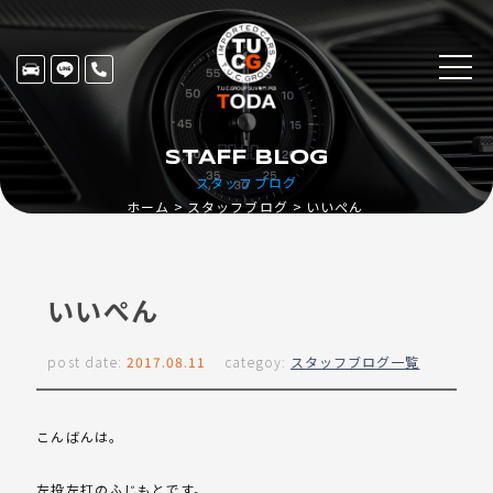
STAFF BLOG
スタッフブログ
ホーム
スタッフブログ
いいぺん
いいぺん
post date:
2017.08.11
categoy:
スタッフブログ一覧
こんばんは。
左投左打のふじもとです。