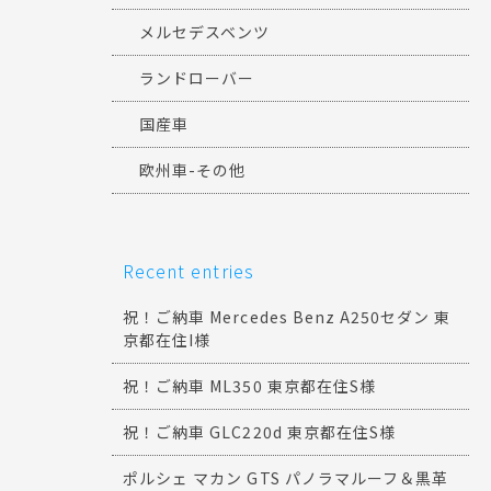
メルセデスベンツ
ランドローバー
国産車
欧州車-その他
Recent entries
祝！ご納車 Mercedes Benz A250セダン 東
京都在住I様
祝！ご納車 ML350 東京都在住S様
祝！ご納車 GLC220d 東京都在住S様
ポルシェ マカン GTS パノラマルーフ＆黒革