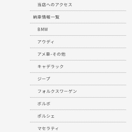
当店へのアクセス
納車情報一覧
BMW
アウディ
アメ車-その他
キャデラック
ジープ
フォルクスワーゲン
ボルボ
ポルシェ
マセラティ