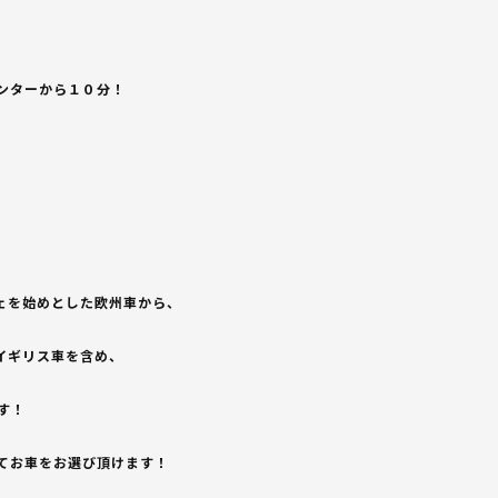
ンターから１０分！
ェを始めとした欧州車から、
イギリス車を含め、
す！
てお車をお選び頂けます！