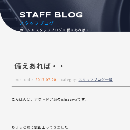
STAFF BLOG
スタッフブログ
ホーム
スタッフブログ
備えあれば・・
備えあれば・・
post date:
2017.07.20
categoy:
スタッフブログ一覧
こんばんは、アウトドア派のishizawaです。
ちょっと前に鋸山上ってきました、