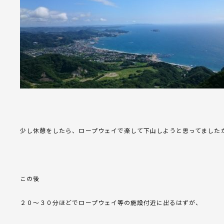
少し休憩をしたら、ロープウェイで楽して下山しようと思ってました
この後
２０～３０分ほどでロープウェイ等の施設付近に出るはずが、