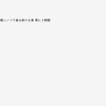
軽いノリで進み続ける事 更に２時間