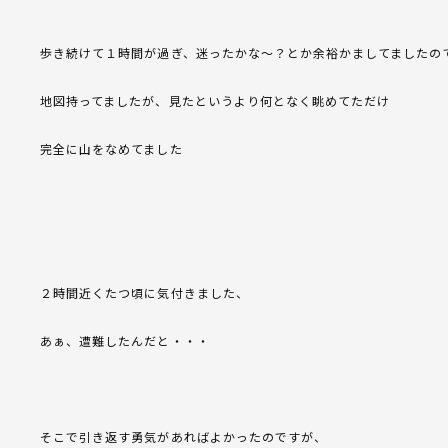
歩き続けて１時間が過ぎ、迷ったかな～？とか余裕かましてましたの
地図持ってましたが、見たというより何となく眺めてただけ
完全に山をなめてました
２時間近くたつ頃に気付きました、
あぁ、遭難したんだと・・・
そこで引き返す勇気があればよかったのですが、