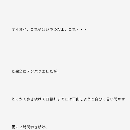
オイオイ、これやばいやつだよ、これ・・・
と完全にテンパりましたが、
とにかく歩き続けて日暮れまでには下山しようと自分に言い聞かせ
更に２時間歩き続け、