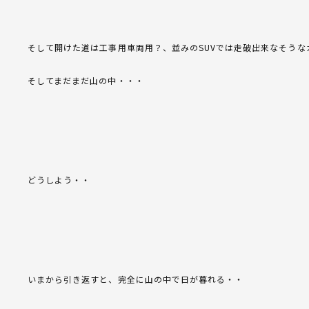
そして開けた道は工事用車両用？、並みのSUVでは走破出来なそうな
そしてまだまだ山の中・・・
どうしよう・・
いまから引き返すと、完全に山の中で日が暮れる・・