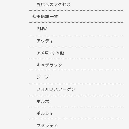
当店へのアクセス
納車情報一覧
BMW
アウディ
アメ車-その他
キャデラック
ジープ
フォルクスワーゲン
ボルボ
ポルシェ
マセラティ