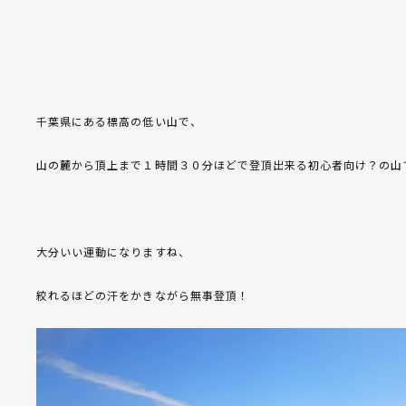
千葉県にある標高の低い山で、
山の麓から頂上まで１時間３０分ほどで登頂出来る初心者向け？の山
大分いい運動になりますね、
絞れるほどの汗をかきながら無事登頂！