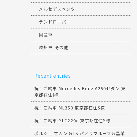
メルセデスベンツ
ランドローバー
国産車
欧州車-その他
Recent entries
祝！ご納車 Mercedes Benz A250セダン 東
京都在住I様
祝！ご納車 ML350 東京都在住S様
祝！ご納車 GLC220d 東京都在住S様
ポルシェ マカン GTS パノラマルーフ＆黒革