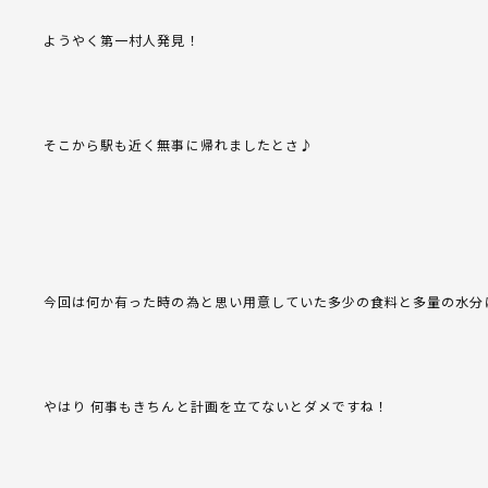
ようやく第一村人発見！
そこから駅も近く無事に帰れましたとさ♪
今回は何か有った時の為と思い用意していた多少の食料と多量の水分
やはり 何事もきちんと計画を立てないとダメですね！