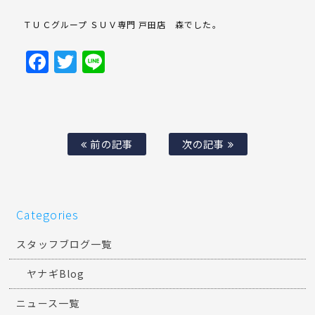
ＴＵＣグループ ＳＵＶ専門 戸田店 森でした。
Facebook
Twitter
Line
前の記事
次の記事
Categories
スタッフブログ一覧
ヤナギBlog
ニュース一覧