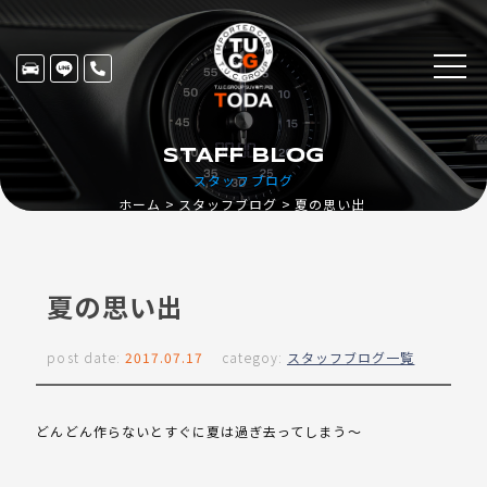
STAFF BLOG
スタッフブログ
ホーム
スタッフブログ
夏の思い出
夏の思い出
post date:
2017.07.17
categoy:
スタッフブログ一覧
どんどん作らないとすぐに夏は過ぎ去ってしまう～