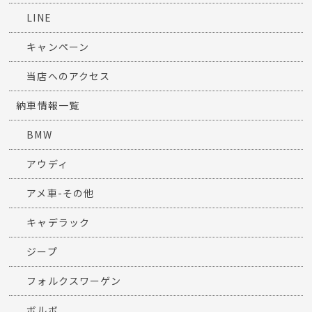
LINE
キャンペーン
当店へのアクセス
納車情報一覧
BMW
アウディ
アメ車-その他
キャデラック
ジープ
フォルクスワーゲン
ボルボ