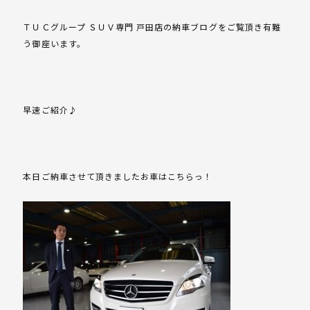
ＴＵＣグループ ＳＵＶ専門 戸田店の納車ブログをご覧頂き有難
う御座います。
早速ご紹介♪
本日ご納車させて頂きましたお車はこちらっ！