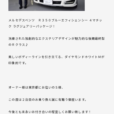
メルセデスベンツ Ｒ３５０ブルーエフィシェンシー ４マチッ
ク ラグジュアリーパッケージ！
洗練された独創的なエクステリアデザインが魅力的な後期最終型
のＲクラス♪
美しいボディーラインを引き立てる、ダイヤモンドホワイトＭが
印象的です。
オーナー様は東京都にお住いのＳ様、
この度は２台目のお乗り換え誠に有難う御座います。
今後とも末永いお付き合いの程宜しくお願い致します！