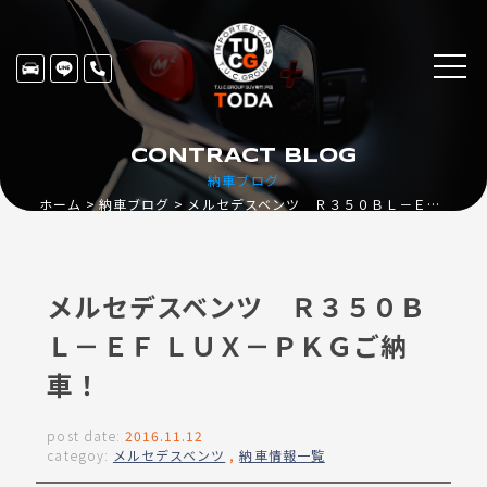
CONTRACT BLOG
納車ブログ
ホーム
納車ブログ
メルセデスベンツ Ｒ３５０ＢＬ－ＥＦ ＬＵＸ－ＰＫＧご納車！
メルセデスベンツ Ｒ３５０Ｂ
Ｌ－ＥＦ ＬＵＸ－ＰＫＧご納
車！
post date:
2016.11.12
categoy:
メルセデスベンツ
,
納車情報一覧