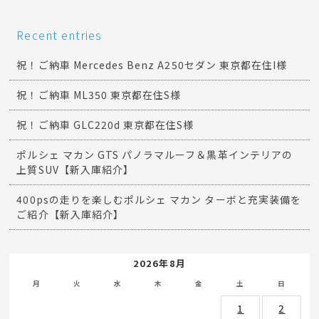
Recent entries
祝！ご納車 Mercedes Benz A250セダン 東京都在住I様
祝！ご納車 ML350 東京都在住S様
祝！ご納車 GLC220d 東京都在住S様
ポルシェ マカン GTS パノラマルーフ＆黒革インテリアの
上質SUV【新入庫紹介】
400psの走りを楽しむポルシェ マカン ターボと充実装備を
ご紹介【新入庫紹介】
2026年8月
月
火
水
木
金
土
日
1
2