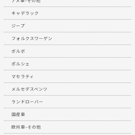
アメ車-その他
キャデラック
ジープ
フォルクスワーゲン
ボルボ
ポルシェ
マセラティ
メルセデスベンツ
ランドローバー
国産車
欧州車-その他