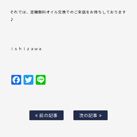
それでは、定期無料オイル交換でのご来店をお待ちしております
♪
ｉｓｈｉｚａｗａ
Facebook
Twitter
Line
前の記事
次の記事