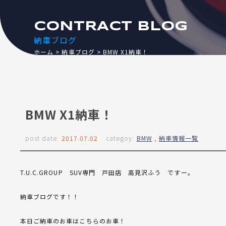
CONTRACT BLOG
納車ブログ
ホーム
納車ブログ
BMW X1納車！
BMW X1納車！
post date:
2017.07.02
categoy:
BMW
,
納車情報一覧
T.U.C.GROUP SUV専門 戸田店 高見沢ふう ですー。
納車ブログです！！
本日ご納車のお車はこちらのお車！