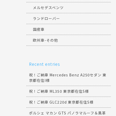
メルセデスベンツ
ランドローバー
国産車
欧州車-その他
Recent entries
祝！ご納車 Mercedes Benz A250セダン 東
京都在住I様
祝！ご納車 ML350 東京都在住S様
祝！ご納車 GLC220d 東京都在住S様
ポルシェ マカン GTS パノラマルーフ＆黒革