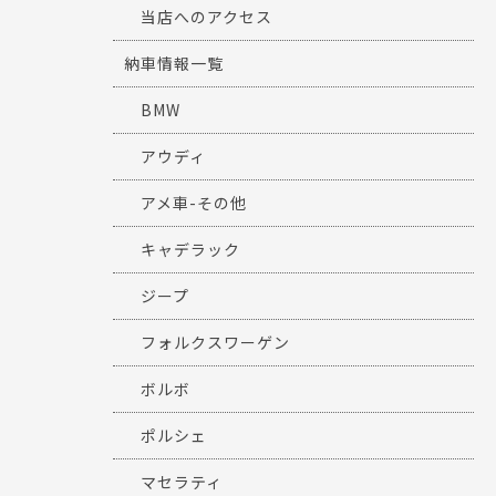
当店へのアクセス
納車情報一覧
BMW
アウディ
アメ車-その他
キャデラック
ジープ
フォルクスワーゲン
ボルボ
ポルシェ
マセラティ