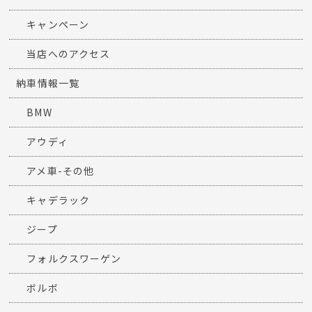
キャンペーン
当店へのアクセス
納車情報一覧
BMW
アウディ
アメ車-その他
キャデラック
ジープ
フォルクスワーゲン
ボルボ