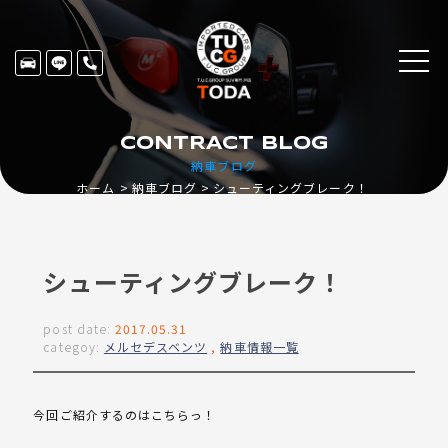
CONTRACT BLOG
納車ブログ
ホーム
納車ブログ
シューティングブレーク！
シューティングブレーク！
post date:
2017.05.31
categoy:
メルセデスベンツ
,
納車情報一覧
今回ご紹介するのはこちらっ！