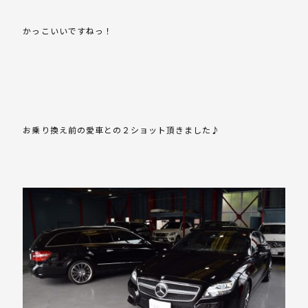
かっこいいですねっ！
お乗り換え前の愛車との２ショット頂きました♪