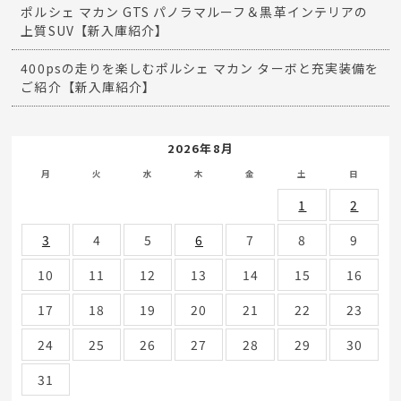
ポルシェ マカン GTS パノラマルーフ＆黒革インテリアの
上質SUV【新入庫紹介】
400psの走りを楽しむポルシェ マカン ターボと充実装備を
ご紹介【新入庫紹介】
2026年8月
月
火
水
木
金
土
日
1
2
3
4
5
6
7
8
9
10
11
12
13
14
15
16
17
18
19
20
21
22
23
24
25
26
27
28
29
30
31