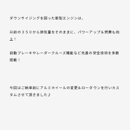
ダウンサイジングを図った新型エンジンは、
以前の３５０から排気量をそのままに、パワーアップ＆燃費も向
上！
自動ブレーキやレーダークルーズ機能など先進の安全技術を多数
搭載！
今回はご納車前にアルミホイールの変更＆ローダウンを行いカス
タムさせて頂きました♪