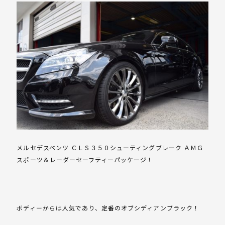
メルセデスベンツ ＣＬＳ３５０シューティングブレーク ＡＭＧ
スポーツ＆レーダーセーフティーパッケージ！
ボディーからは人気であり、定番のオブシディアンブラック！