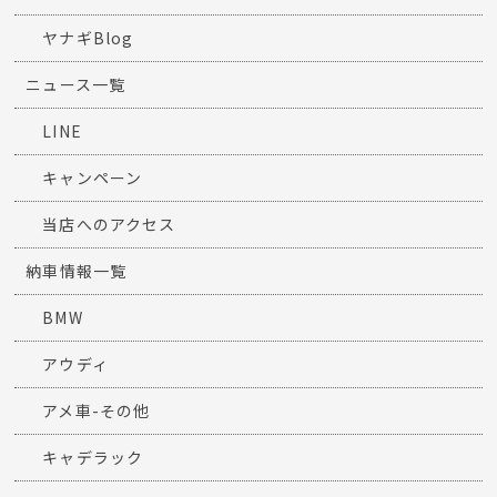
ヤナギBlog
ニュース一覧
LINE
キャンペーン
当店へのアクセス
納車情報一覧
BMW
アウディ
アメ車-その他
キャデラック