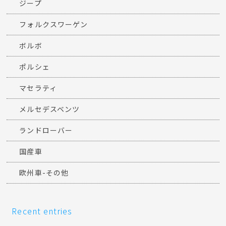
ジープ
フォルクスワーゲン
ボルボ
ポルシェ
マセラティ
メルセデスベンツ
ランドローバー
国産車
欧州車-その他
Recent entries