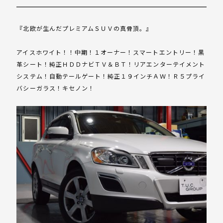
『北欧が生んだプレミアムＳＵＶの真骨頂。』
アイスホワイト！！中期！１オーナー！スマートエントリー！黒
革シート！純正ＨＤＤナビＴＶ＆ＢＴ！リアエンターテイメント
システム！自動テールゲート！純正１９インチＡＷ！Ｒ５プライ
バシーガラス！キセノン！