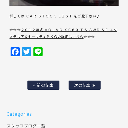
詳しくは ＣＡＲ ＳＴＯＣＫ ＬＩＳＴ をご覧下さい♪
☆☆☆
２０１２年式 ＶＯＬＶＯ ＸＣ６０ Ｔ６ ＡＷＤ ＳＥ エク
ステリア＆セーフティＰＫＧの詳細はこちら
☆☆☆
Facebook
Twitter
Line
前の記事
次の記事
Categories
スタッフブログ一覧