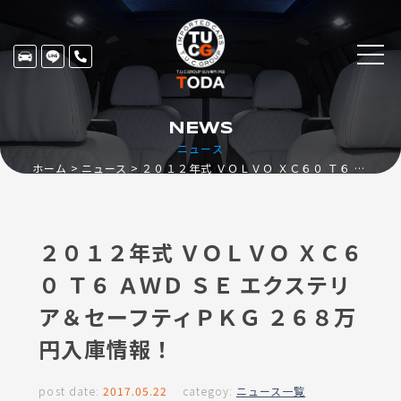
NEWS
ニュース
ホーム
ニュース
２０１２年式 ＶＯＬＶＯ ＸＣ６０ Ｔ６ ＡＷＤ ＳＥ エクステリア＆セーフティＰＫＧ ２６８万円入庫情報！
２０１２年式 ＶＯＬＶＯ ＸＣ６
０ Ｔ６ ＡＷＤ ＳＥ エクステリ
ア＆セーフティＰＫＧ ２６８万
円入庫情報！
post date:
2017.05.22
categoy:
ニュース一覧