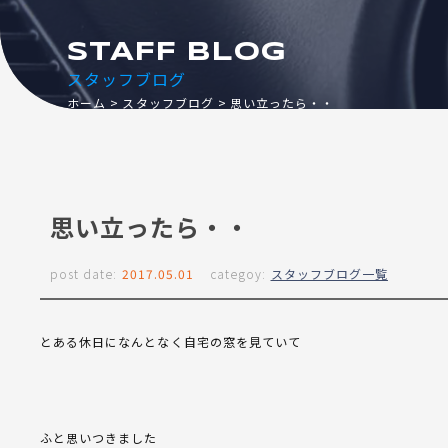
STAFF BLOG
スタッフブログ
ホーム
スタッフブログ
思い立ったら・・
思い立ったら・・
post date:
2017.05.01
categoy:
スタッフブログ一覧
とある休日になんとなく自宅の窓を見ていて
ふと思いつきました