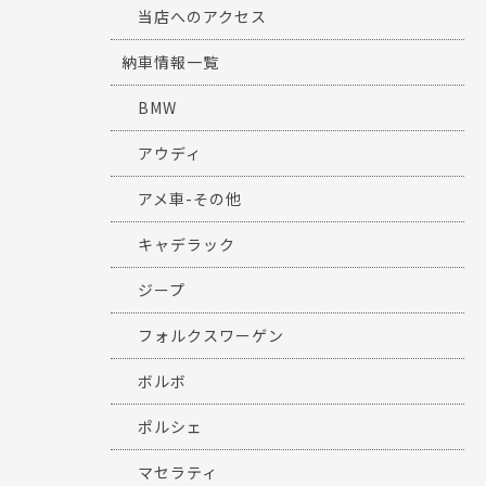
当店へのアクセス
納車情報一覧
BMW
アウディ
アメ車-その他
キャデラック
ジープ
フォルクスワーゲン
ボルボ
ポルシェ
マセラティ