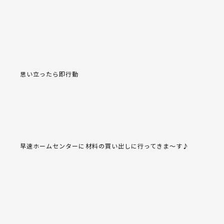
思い立ったら即行動
早速ホームセンターに材料の買い出しに行ってきま～す♪