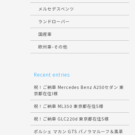
メルセデスベンツ
ランドローバー
国産車
欧州車-その他
Recent entries
祝！ご納車 Mercedes Benz A250セダン 東
京都在住I様
祝！ご納車 ML350 東京都在住S様
祝！ご納車 GLC220d 東京都在住S様
ポルシェ マカン GTS パノラマルーフ＆黒革