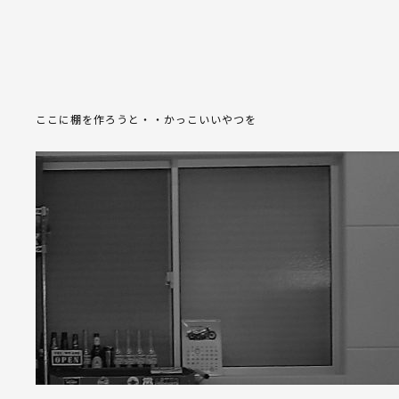
ここに棚を作ろうと・・かっこいいやつを